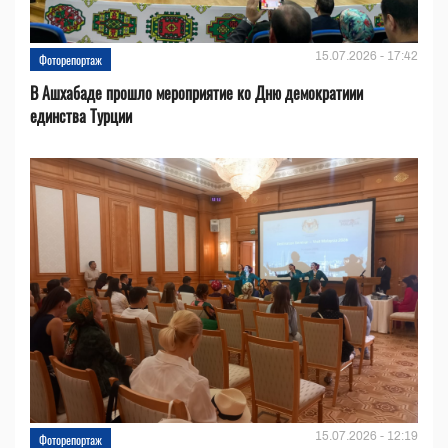
15.07.2026 - 17:42
Фоторепортаж
В Ашхабаде прошло мероприятие ко Дню демократиии
единства Турции
15.07.2026 - 12:19
Фоторепортаж