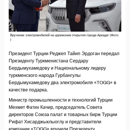
Вручение электромобилей на церемонии открытия города Аркадаг (Фото:
)
Президент Турции Реджеп Тайип Эрдоган передал
Президенту Туркменистана Сердару
Бердымухамедову и Национальному лидеру
туркменского народа Гурбангулы
Бердымухамедову два электромобиля «TOGG» в
качестве подарка.
Министр промышленности и технологий Турции
Мехмет Фатих Качир, председатель Совета
директоров Союза палат и товарных бирж Турции
Рифат Хисарджыклыоглу и представители
компании «TOGG» вручили Президенту