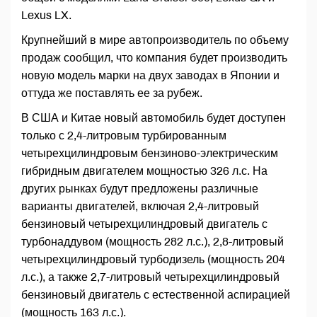
Lexus LX.
Крупнейший в мире автопроизводитель по объему
продаж сообщил, что компания будет производить
новую модель марки на двух заводах в Японии и
оттуда же поставлять ее за рубеж.
В США и Китае новый автомобиль будет доступен
только с 2,4-литровым турбированным
четырехцилиндровым бензиново-электрическим
гибридным двигателем мощностью 326 л.с. На
других рынках будут предложены различные
варианты двигателей, включая 2,4-литровый
бензиновый четырехцилиндровый двигатель с
турбонаддувом (мощность 282 л.с.), 2,8-литровый
четырехцилиндровый турбодизель (мощность 204
л.с.), а также 2,7-литровый четырехцилиндровый
бензиновый двигатель с естественной аспирацией
(мощность 163 л.с.).