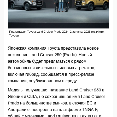
Презентация Toyota Land Cruiser Prado 2024, 2 августа, 2023 год (Фото:
Toyota)
Японская компания Toyota представила новое
поколение Land Cruiser 250 (Prado). Новый
автомобиль будет предлагаться с рядом
бензиновых и дизельных силовых агрегатов,
включая гибрид, сообщается в пресс-релизе
компании, опубликованном в среду.
Модель, получившая название Land Cruiser 250 в
Японии и США, но сохранившая имя Land Cruiser
Prado на большинстве рынков, включая ЕС и
Австралию, построена на платформе TNGA-F,
общей с моделями Land Cruiser 300, Lexus GX и