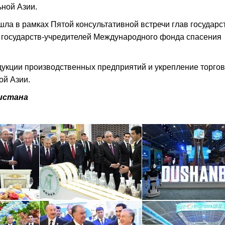
ной Азии.
ла в рамках Пятой консультативной встречи глав государс
в государств-учредителей Международного фонда спасения
дукции производственных предприятий и укрепление торгов
ой Азии.
истана