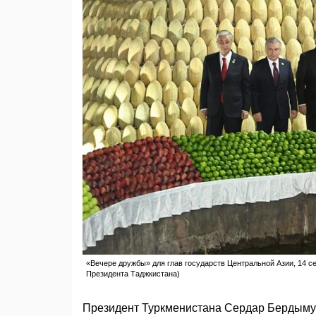
«Вечере дружбы» для глав государств Центральной Азии, 14 се
Президента Таджкистана)
Президент Туркменистана Сердар Бердымух