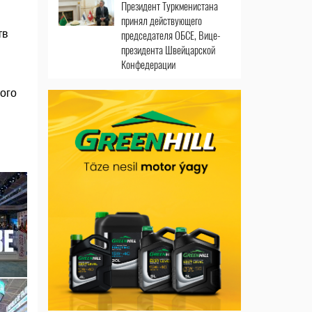
Президент Туркменистана
принял действующего
председателя ОБСЕ, Вице-
тв
президента Швейцарской
Конфедерации
ого