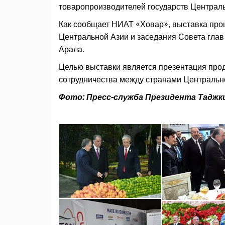
товаропроизводителей государств Централь
Как сообщает НИАТ «Ховар», выставка прош
Центральной Азии и заседания Совета гла
Арала.
Целью выставки является презентация про
сотрудничества между странами Центральн
Фото: Пресс-служба Президента Таджк