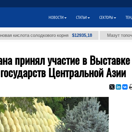
НОВОСТИ
СТАТЬИ
СЕКТОРЫ
ТЕН
$12935,18
слота солодкового корня
Мазут топочный мал
на принял участие в Выставке
 государств Центральной Азии