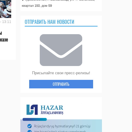
квартал 150, дом 59
ОТПРАВИТЬ НАМ НОВОСТИ
- 13:11
ы
казе
Присылайте свои пресс-релизы!
ОТПРАВИТЬ