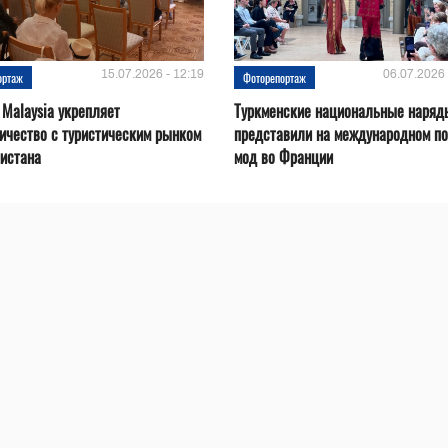
15.07.2026 - 12:19
06.07.2026 
ортаж
Фоторепортаж
 Malaysia укрепляет
Туркменские национальные наряд
ичество с туристическим рынком
представили на международном по
истана
мод во Франции