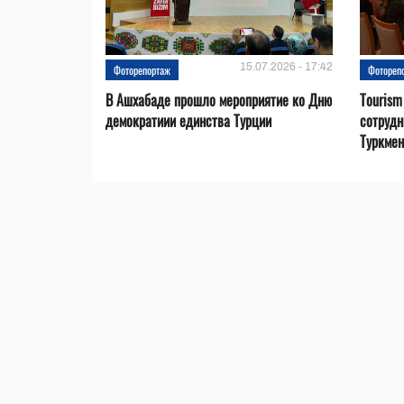
15.07.2026 - 17:42
Фоторепортаж
Фотореп
В Ашхабаде прошло мероприятие ко Дню
Tourism
демократиии единства Турции
сотрудн
Туркмен