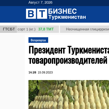
Август 7, 2026
37,8 ТМТ
 сорт 1 (кг.)
ГТСБТ
Неочищенная глицирризиновая ки
Фоторепортаж
Президент Туркмениста
товаропроизводителей
14:28
15.09.2023