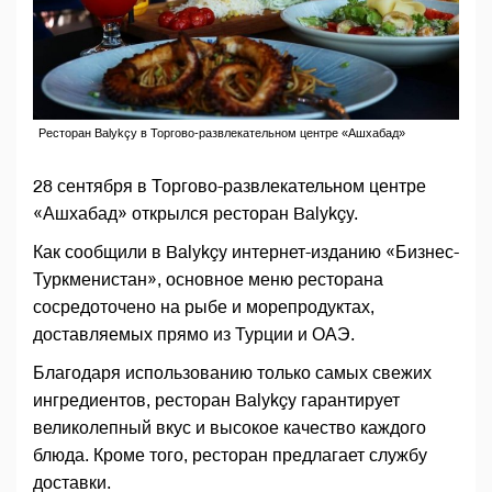
Ресторан Balykçy в Торгово-развлекательном центре «Ашхабад»
28 сентября в Торгово-развлекательном центре
«Ашхабад» открылся ресторан Balykçy.
Как сообщили в Balykçy интернет-изданию «Бизнес-
Туркменистан», основное меню ресторана
сосредоточено на рыбе и морепродуктах,
доставляемых прямо из Турции и ОАЭ.
Благодаря использованию только самых свежих
ингредиентов, ресторан Balykçy гарантирует
великолепный вкус и высокое качество каждого
блюда. Кроме того, ресторан предлагает службу
доставки.