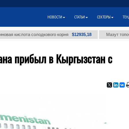
НОВОСТИ
СТАТЬИ
СЕКТОРЫ
ТЕН
$12935,18
ислота солодкового корня
Мазут топочный ма
ана прибыл в Кыргызстан с