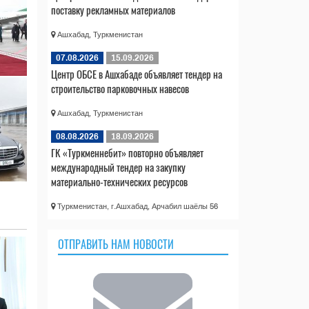
поставку рекламных материалов
Ашхабад, Туркменистан
07.08.2026
15.09.2026
Центр ОБСЕ в Ашхабаде объявляет тендер на
строительство парковочных навесов
Ашхабад, Туркменистан
08.08.2026
18.09.2026
ГК «Туркменнебит» повторно объявляет
международный тендер на закупку
материально-технических ресурсов
Туркменистан, г.Ашхабад, Арчабил шаёлы 56
ОТПРАВИТЬ НАМ НОВОСТИ