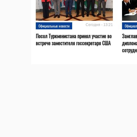
Сегодня - 13:21
Официальные новости
Официал
Посол Туркменистана принял участие во
Замгла
встрече заместителя госсекретаря США
диплом
сотрудн