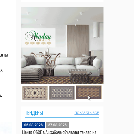
и
аны.
ых
.
ТЕНДЕРЫ
ПОКАЗАТЬ ВСЕ
06.08.2026
27.08.2026
Центр ОБСЕ в Ашхабаде объявляет тендер на