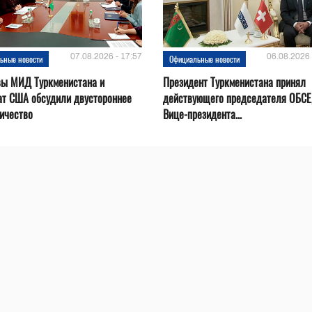
07.08.2026 - 17:57
06.08.2026 
ьные новости
Официальные новости
вы МИД Туркменистана и
Президент Туркменистана принял
ат США обсудили двустороннее
действующего председателя ОБСЕ
ичество
Вице-президента...