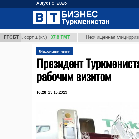
Август 8, 2026
37,8 ТМТ
, сорт 1 (кг.)
ГТСБТ
Неочищенная глицирризиновая к
Официальные новости
Президент Туркменист
рабочим визитом
10:28
13.10.2023