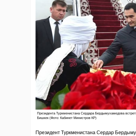
Президента Туркменистана Сердара Бердымухамедова встрети
Бишкек (Фото: Кабинет Министров КР)
Президент Туркменистана Сердар Бердымух