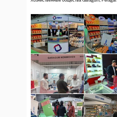
Хозяйственные общества Garagum, Peragat и 