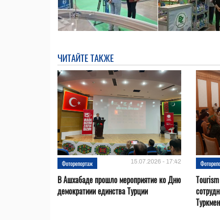
ЧИТАЙТЕ ТАКЖЕ
15.07.2026 - 17:42
Фоторепортаж
Фотореп
В Ашхабаде прошло мероприятие ко Дню
Tourism
демократиии единства Турции
сотрудн
Туркмен