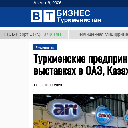
Август 8, 2026
37,8 ТМТ
сорт 1 (кг.)
ГТСБТ
Неочищенная глицирризиновая ки
Фоторепортаж
Туркменские предприн
выставках в ОАЭ, Каза
17:05
16.11.2023