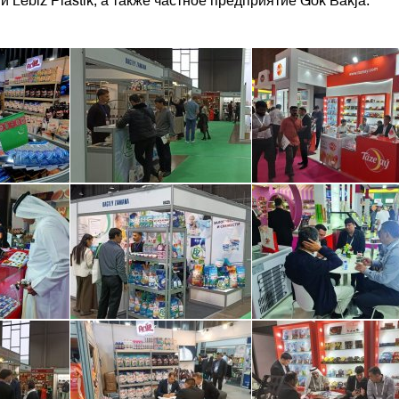
Lebiz Plastik, а также частное предприятие Gök Bakja.