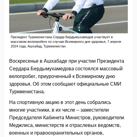
Президент Туркменистана Сердар Бердымухамедов участвует в
массовом велопробеге по случаю Всемирного дня здоровья, 7 апреля
2024 года, Ашхабад, Туркменистан.
Воскресенье в Ашхабаде при участии Президента
Сердара Бердымухамедова состоялся массовый
велопробег, приуроченный к Всемирному дню
здоровья. Об этом сообщают официальные СМИ
Туркменистана.
На спортивную акцию в этот день собрались
многие участники, в их числе – заместители
Председателя Кабинета Министров, руководители
Меджлиса, министерств и отраслевых ведомств,
военных и правоохранительных органов,