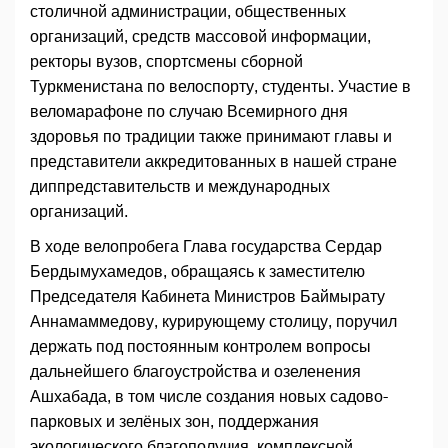
столичной администрации, общественных
организаций, средств массовой информации,
ректоры вузов, спортсмены сборной
Туркменистана по велоспорту, студенты. Участие в
веломарафоне по случаю Всемирного дня
здоровья по традиции также принимают главы и
представители аккредитованных в нашей стране
диппредставительств и международных
организаций.
В ходе велопробега Глава государства Сердар
Бердымухамедов, обращаясь к заместителю
Председателя Кабинета Министров Баймырату
Аннамаммедову, курирующему столицу, поручил
держать под постоянным контролем вопросы
дальнейшего благоустройства и озеленения
Ашхабада, в том числе создания новых садово-
парковых и зелёных зон, поддержания
экологического благополучия, комплексной