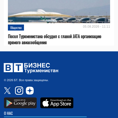
05.08.2026 - 11:11
Общество
Посол Туркменистана обсудил с главой JATA организацию
прямого авиасообщения
© 2026 БТ. Все права защищены.
О НАС