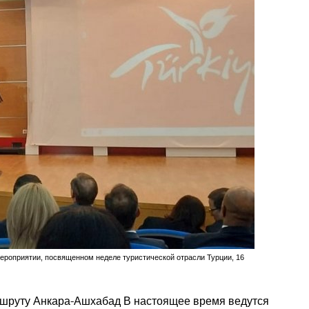
ероприятии, посвященном неделе туристической отрасли Турции, 16
ршруту Анкара-Ашхабад В настоящее время ведутся