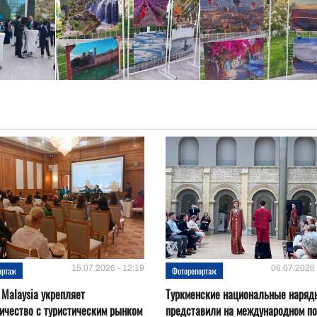
15.07.2026 - 12:19
06.07.2026 
ортаж
Фоторепортаж
 Malaysia укрепляет
Туркменские национальные наряд
ичество с туристическим рынком
представили на международном по