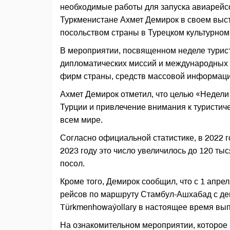
необходимые работы для запуска авиарейс
Туркменистане Ахмет Демирок в своем выс
посольством страны в Турецком культурном
В мероприятии, посвященном неделе турист
дипломатических миссий и международных о
фирм страны, средств массовой информации
Ахмет Демирок отметил, что целью «Недели
Турции и привлечение внимания к туристиче
всем мире.
Согласно официальной статистике, в 2022 г
2023 году это число увеличилось до 120 тыс
посол.
Кроме того, Демирок сообщил, что с 1 апрел
рейсов по маршруту Стамбул-Ашхабад с дев
Türkmenhowaýollary в настоящее время вып
На ознакомительном мероприятии, которое п