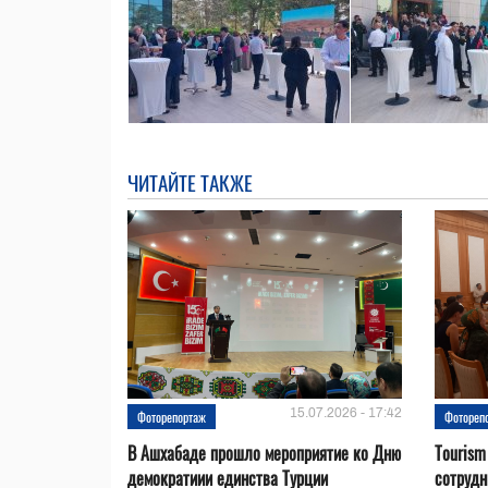
ЧИТАЙТЕ ТАКЖЕ
15.07.2026 - 17:42
Фоторепортаж
Фотореп
В Ашхабаде прошло мероприятие ко Дню
Tourism
демократиии единства Турции
сотрудн