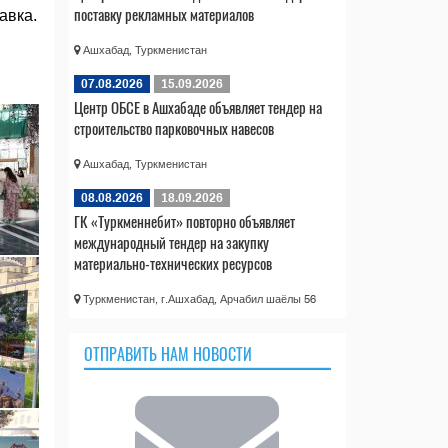
поставку рекламных материалов
авка.
Ашхабад, Туркменистан
07.08.2026
15.09.2026
Центр ОБСЕ в Ашхабаде объявляет тендер на
строительство парковочных навесов
Ашхабад, Туркменистан
08.08.2026
18.09.2026
ГК «Туркменнебит» повторно объявляет
международный тендер на закупку
материально-технических ресурсов
Туркменистан, г.Ашхабад, Арчабил шаёлы 56
ОТПРАВИТЬ НАМ НОВОСТИ