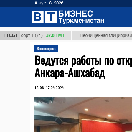
Август 8, 2026
37,8 ТМТ
сорт 1 (кг.)
ГТСБТ
Неочищенная глицирризиновая кис
Фоторепортаж
Ведутся работы по от
Анкара-Ашхабад
13:06
17.04.2024