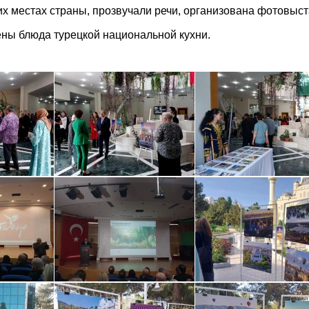
х местах страны, прозвучали речи, организована фотовыст
ны блюда турецкой национальной кухни.