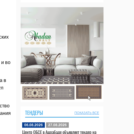
ских
 и во
а в
ул
ество
ТЕНДЕРЫ
пания
ПОКАЗАТЬ ВСЕ
06.08.2026
27.08.2026
Центр ОБСЕ в Ашхабаде объявляет тендер на