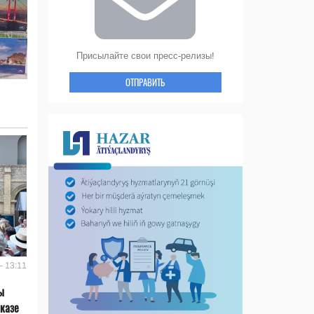
Присылайте свои пресс-релизы!
ОТПРАВИТЬ
- 13:11
ы
казе