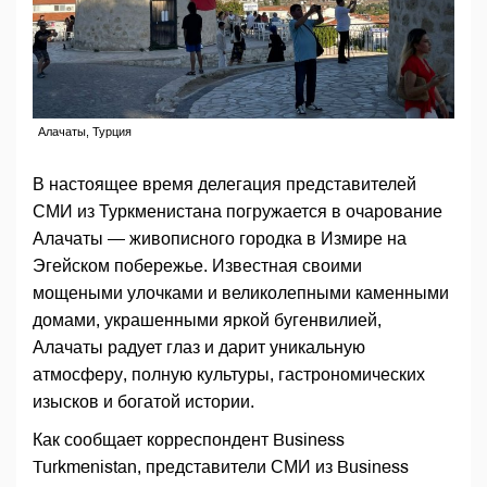
Алачаты, Турция
В настоящее время делегация представителей
СМИ из Туркменистана погружается в очарование
Алачаты — живописного городка в Измире на
Эгейском побережье. Известная своими
мощеными улочками и великолепными каменными
домами, украшенными яркой бугенвилией,
Алачаты радует глаз и дарит уникальную
атмосферу, полную культуры, гастрономических
изысков и богатой истории.
Как сообщает корреспондент Business
Turkmenistan, представители СМИ из Business