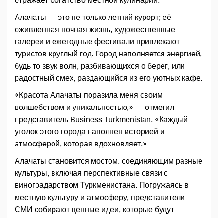
отражает богатство местной кулинарии.
Алачаты — это не только летний курорт; её
оживленная ночная жизнь, художественные
галереи и ежегодные фестивали привлекают
туристов круглый год. Город наполняется энергией,
будь то звук волн, разбивающихся о берег, или
радостный смех, раздающийся из его уютных кафе.
«Красота Алачаты поразила меня своим
волшебством и уникальностью,» — отметил
представитель Business Turkmenistan. «Каждый
уголок этого города наполнен историей и
атмосферой, которая вдохновляет.»
Алачаты становится мостом, соединяющим разные
культуры, включая перспективные связи с
виноградарством Туркменистана. Погружаясь в
местную культуру и атмосферу, представители
СМИ собирают ценные идеи, которые будут