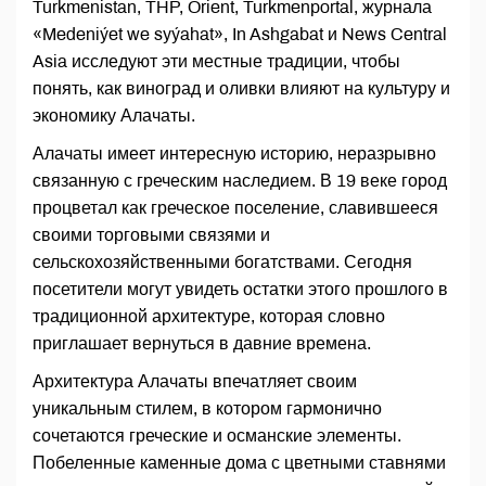
Turkmenistan, THP, Orient, Turkmenportal, журнала
«Medeniýet we syýahat», In Ashgabat и News Central
Asia исследуют эти местные традиции, чтобы
понять, как виноград и оливки влияют на культуру и
экономику Алачаты.
Алачаты имеет интересную историю, неразрывно
связанную с греческим наследием. В 19 веке город
процветал как греческое поселение, славившееся
своими торговыми связями и
сельскохозяйственными богатствами. Сегодня
посетители могут увидеть остатки этого прошлого в
традиционной архитектуре, которая словно
приглашает вернуться в давние времена.
Архитектура Алачаты впечатляет своим
уникальным стилем, в котором гармонично
сочетаются греческие и османские элементы.
Побеленные каменные дома с цветными ставнями