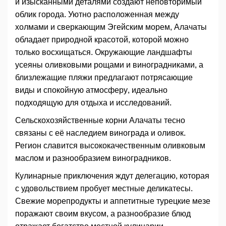
и изысканными деталями создают неповторимый
облик города. Уютно расположенная между
холмами и сверкающим Эгейским морем, Алачаты
обладает природной красотой, которой можно
только восхищаться. Окружающие ландшафты
усеяны оливковыми рощами и виноградниками, а
близлежащие пляжи предлагают потрясающие
виды и спокойную атмосферу, идеально
подходящую для отдыха и исследований.
Сельскохозяйственные корни Алачаты тесно
связаны с её наследием винограда и оливок.
Регион славится высококачественным оливковым
маслом и разнообразием виноградников.
Кулинарные приключения ждут делегацию, которая
с удовольствием пробует местные деликатесы.
Свежие морепродукты и аппетитные турецкие мезе
поражают своим вкусом, а разнообразие блюд