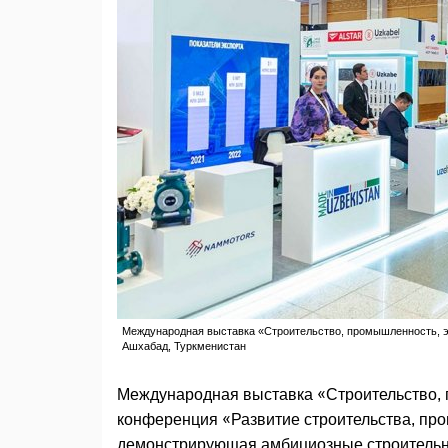
Международная выставка «Строительство, промышленность, энер
Ашхабад, Туркменистан
Международная выставка «Строительство, 
конференция «Развитие строительства, про
демонстрирующая амбициозные строительны