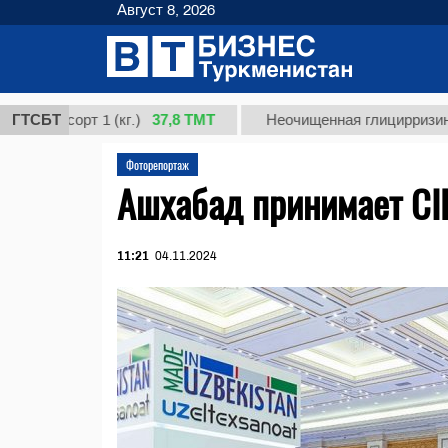
Август 8, 2026
37,8 ТМТ
сорт 1 (кг.)
ГТСБТ
Неочищенная глицирризиновая ки
Фоторепортаж
Ашхабад принимает CI
11:21
04.11.2024