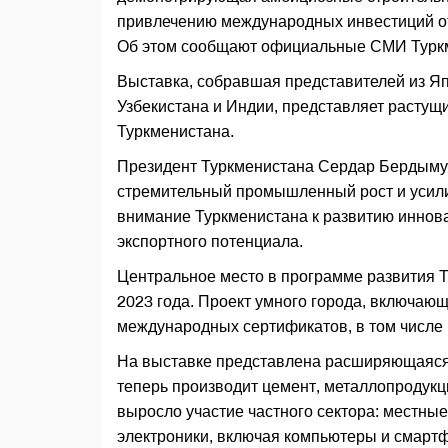
привлечению международных инвестиций от
Об этом сообщают официальные СМИ Турк
Выставка, собравшая представителей из Япо
Узбекистана и Индии, представляет расту
Туркменистана.
Президент Туркменистана Сердар Бердыму
стремительный промышленный рост и усили
внимание Туркменистана к развитию инно
экспортного потенциала.
Центральное место в программе развития Т
2023 года. Проект умного города, включающ
международных сертификатов, в том числе 
На выставке представлена расширяющаяся
теперь производит цемент, металлопродукц
выросло участие частного сектора: местны
электроники, включая компьютеры и смарт