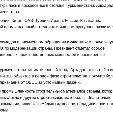
крылась в воскресенье в столице Туркменистана, Ашхабад
менистана.
нии, Китая, ОАЭ, Турции, Ирана, России, Казахстана,
щий промышленный потенциал и инфраструктурное развитие
хамедов в письменном обращении к участникам подчеркну
я по модернизации страны. Президент отметил особое
вационных производственных мощностей и расширению
уркменистана занимает новый город Аркадаг, открытый в 
ий 336 объектов в первой фазе строительства, получил бол
признание от ОБСЕ за устойчивый дизайн.
 промышленность строительных материалов страны, котор
ию, стекло и другие строительные материалы. Значительно
е компании, такие как «Айдын гиджелер», наладили произво
фоны.