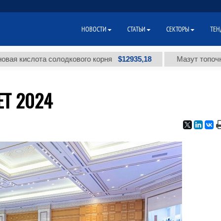
НОВОСТИ
СТАТЬИ
СЕКТОРЫ
ТЕН
$12935,18
слота солодкового корня
Мазут топочный мало
ET 2024