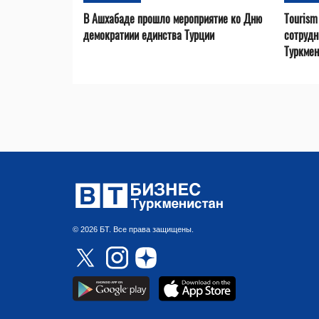
В Ашхабаде прошло мероприятие ко Дню
Tourism
демократиии единства Турции
сотрудн
Туркмен
© 2026 БТ. Все права защищены.