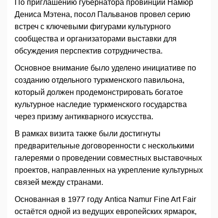
По приглашению губернатора провинции Намюр
Дениса Мэтена, посол Пальванов провел серию
встреч с ключевыми фигурами культурного
сообщества и организаторами выставки для
обсуждения перспектив сотрудничества.
Основное внимание было уделено инициативе по
созданию отдельного туркменского павильона,
который должен продемонстрировать богатое
культурное наследие туркменского государства
через призму антикварного искусства.
В рамках визита также были достигнуты
предварительные договоренности с несколькими
галереями о проведении совместных выставочных
проектов, направленных на укрепление культурных
связей между странами.
Основанная в 1977 году Antica Namur Fine Art Fair
остаётся одной из ведущих европейских ярмарок,