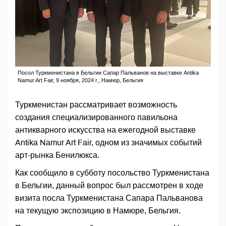
Посол Туркменистана в Бельгии Сапар Пальванов на выставке Antika
Namur Art Fair, 9 ноября, 2024 г., Намюр, Бельгия
Туркменистан рассматривает возможность
создания специализированного павильона
антикварного искусства на ежегодной выставке
Antika Namur Art Fair, одном из значимых событий
арт-рынка Бенилюкса.
Как сообщило в субботу посольство Туркменистана
в Бельгии, данный вопрос был рассмотрен в ходе
визита посла Туркменистана Сапара Пальванова
на текущую экспозицию в Намюре, Бельгия.