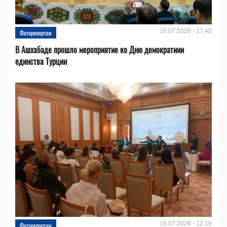
15.07.2026 - 17:42
Фоторепортаж
В Ашхабаде прошло мероприятие ко Дню демократиии
единства Турции
15.07.2026 - 12:19
Фоторепортаж