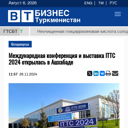
Август 6, 2026
ENG
TM
РУС
Toggl
navig
ТМТ
ГТСБТ
Неочищенная глицирризиновая кислота солодкового 
Фоторепортаж
Международная конференция и выставка ITTC
2024 открылась в Ашхабаде
11:57
26.11.2024