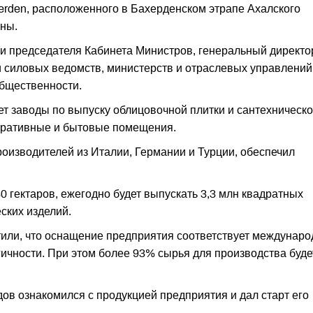
erden, расположенного в Бахерденском этрапе Ахалского
ны.
и председателя Кабинета Министров, генеральный директо
и силовых ведомств, министерств и отраслевых управлений
общественности.
т заводы по выпуску облицовочной плитки и сантехническ
тративные и бытовые помещения.
оизводителей из Италии, Германии и Турции, обеспечил
 гектаров, ежегодно будет выпускать 3,3 млн квадратных
ских изделий.
тили, что оснащение предприятия соответствует междунар
гичности. При этом более 93% сырья для производства буде
в ознакомился с продукцией предприятия и дал старт его