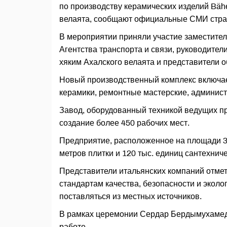
по производству керамических изделий Bäh
велаята, сообщают официальные СМИ стра
В мероприятии приняли участие заместител
Агентства транспорта и связи, руководител
хяким Ахалского велаята и представители 
Новый производственный комплекс включае
керамики, ремонтные мастерские, админис
Завод, оборудованный техникой ведущих пр
создание более 450 рабочих мест.
Предприятие, расположенное на площади 30
метров плитки и 120 тыс. единиц сантехниче
Представители итальянских компаний отме
стандартам качества, безопасности и эколо
поставляться из местных источников.
В рамках церемонии Сердар Бердымухамедо
работе.