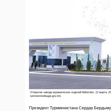
Открытие завода керамических изделий Bäherden, 12 марта, 20
turkmenmetbugat.gov.tm)
Президент Туркменистана Сердар Бердымух