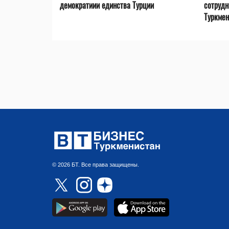
демократиии единства Турции
сотрудн
Туркмен
© 2026 БТ. Все права защищены.