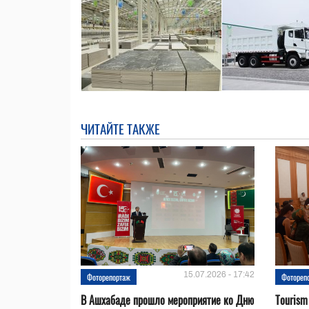
ЧИТАЙТЕ ТАКЖЕ
15.07.2026 - 17:42
Фоторепортаж
Фотореп
В Ашхабаде прошло мероприятие ко Дню
Tourism