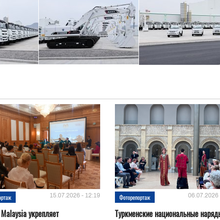
15.07.2026 - 12:19
06.07.2026 
ортаж
Фоторепортаж
 Malaysia укрепляет
Туркменские национальные наряд