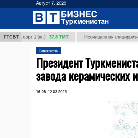
Август 7, 2026
37,8 ТМТ
 сорт 1 (кг.)
ГТСБТ
Неочищенная глицирризиновая к
Фоторепортаж
Президент Туркмениста
завода керамических 
16:08
12.03.2025