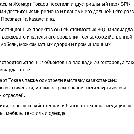
Касым-Жомарт Токаев посетили индустриальный парк SPK
ыми достижениями региона и планами его дальнейшего разв
 Президента Казахстана.
нвестиционных проектов общей стоимостью 36,5 миллиарда
м дождевого и капельного орошения, сельскохозяйственной
й мебели, межкомнатных дверей и промышленных
строительство 112 объектов на площади 70 гектаров, а так
ллиарда тенге.
т Токаев также осмотрели выставку казахстанских
ю космической, машиностроительной, металлургической,
й отраслей.
ли, сельскохозяйственная и бытовая техника, медицинско
 мебель, текстиль и одежда.