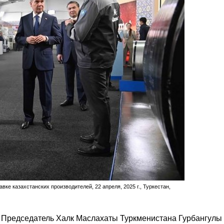
е казахстанских производителей, 22 апреля, 2025 г., Туркестан,
 Председатель Халк Маслахаты Туркменистана Гурбангулы