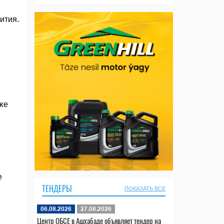
ития.
же
е
ТЕНДЕРЫ
ПОКАЗАТЬ ВСЕ
06.08.2026
27.08.2026
Центр ОБСЕ в Ашхабаде объявляет тендер на