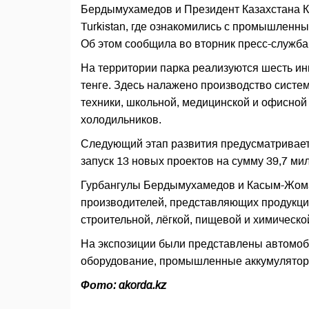
Бердымухамедов и Президент Казахстана 
Turkistan, где ознакомились с промышленн
Об этом сообщила во вторник пресс-служба
На территории парка реализуются шесть и
тенге. Здесь налажено производство систе
техники, школьной, медицинской и офисно
холодильников.
Следующий этап развития предусматривает 
запуск 13 новых проектов на сумму 39,7 ми
Гурбангулы Бердымухамедов и Касым-Жомар
производителей, представляющих продукци
строительной, лёгкой, пищевой и химическо
На экспозиции были представлены автомоби
оборудование, промышленные аккумуляторы,
Фото: akorda.kz