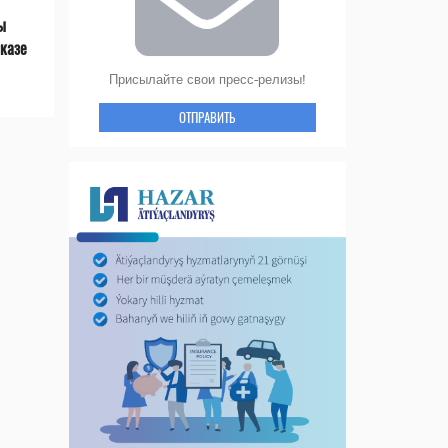
ы
казе
Присылайте свои пресс-релизы!
ОТПРАВИТЬ