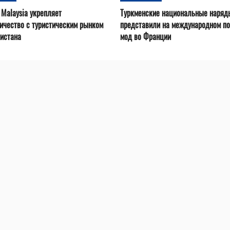
 Malaysia укрепляет
Туркменские национальные наряд
ичество с туристическим рынком
представили на международном по
истана
мод во Франции