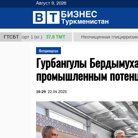
Август 9, 2026
37,8 ТМТ
сорт 1 (кг.)
ГТСБТ
Неочищенная глицирризиновая ки
Фоторепортаж
Гурбангулы Бердымуха
промышленным потенц
16:29
22.04.2025