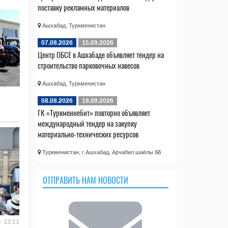
поставку рекламных материалов
Ашхабад, Туркменистан
07.08.2026
15.09.2026
Центр ОБСЕ в Ашхабаде объявляет тендер на
строительство парковочных навесов
Ашхабад, Туркменистан
08.08.2026
18.09.2026
ГК «Туркменнебит» повторно объявляет
международный тендер на закупку
материально-технических ресурсов
Туркменистан, г.Ашхабад, Арчабил шаёлы 56
ОТПРАВИТЬ НАМ НОВОСТИ
- 13:11