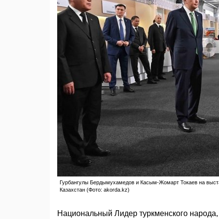
Гурбангулы Бердымухамедов и Касым-Жомарт Токаев на выставк
Казахстан (Фото: akorda.kz)
Национальный Лидер туркменского народа,