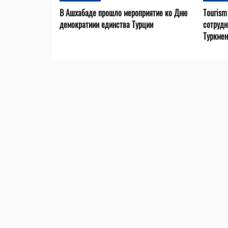
В Ашхабаде прошло мероприятие ко Дню
Tourism
демократиии единства Турции
сотрудн
Туркмен