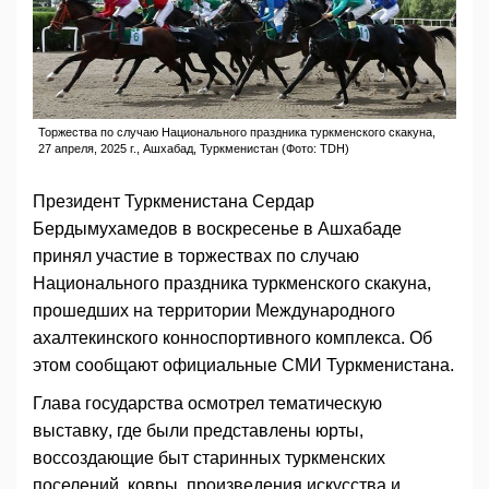
Торжества по случаю Национального праздника туркменского скакуна,
27 апреля, 2025 г., Ашхабад, Туркменистан (Фото: TDH)
Президент Туркменистана Сердар
Бердымухамедов в воскресенье в Ашхабаде
принял участие в торжествах по случаю
Национального праздника туркменского скакуна,
прошедших на территории Международного
ахалтекинского конноспортивного комплекса. Об
этом сообщают официальные СМИ Туркменистана.
Глава государства осмотрел тематическую
выставку, где были представлены юрты,
воссоздающие быт старинных туркменских
поселений, ковры, произведения искусства и