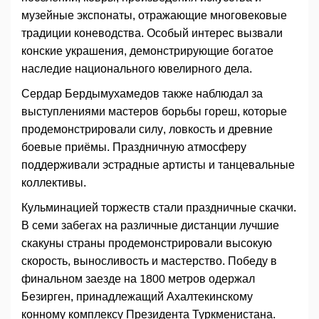
музейные экспонаты, отражающие многовековые
традиции коневодства. Особый интерес вызвали
конские украшения, демонстрирующие богатое
наследие национального ювелирного дела.
Сердар Бердымухамедов также наблюдал за
выступлениями мастеров борьбы гореш, которые
продемонстрировали силу, ловкость и древние
боевые приёмы. Праздничную атмосферу
поддерживали эстрадные артисты и танцевальные
коллективы.
Кульминацией торжеств стали праздничные скачки.
В семи забегах на различные дистанции лучшие
скакуны страны продемонстрировали высокую
скорость, выносливость и мастерство. Победу в
финальном заезде на 1800 метров одержал
Безирген, принадлежащий Ахалтекинскому
конному комплексу Президента Туркменистана.