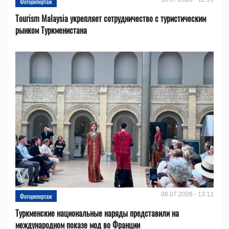
Фоторепортаж
Tourism Malaysia укрепляет сотрудничество с туристическим
рынком Туркменистана
06.07.2026 - 13:11
Фоторепортаж
Туркменские национальные наряды представили на
международном показе мод во Франции