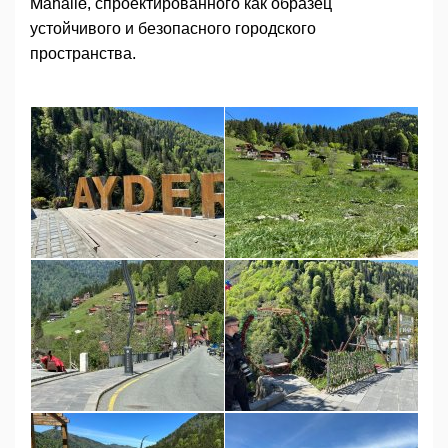
Mahalle, спроектированного как образец
устойчивого и безопасного городского
пространства.