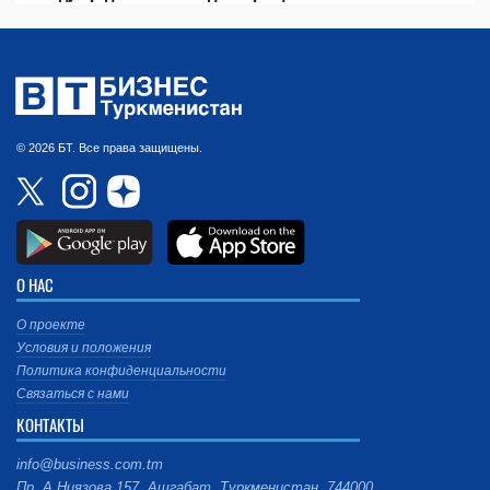
© 2026 БТ. Все права защищены.
О НАС
О проекте
Условия и положения
Политика конфиденциальности
Связаться с нами
КОНТАКТЫ
info@business.com.tm
Пр. А.Ниязова 157, Ашгабат, Туркменистан, 744000