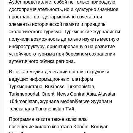
Ayder представляет собой не только природную
достопримечательность, но и культурно значимое
пространство, где гармонично сочетаются
элементы исторической памяти и принципы
экологического туризма. Туркменские журналисты
получили возможность детально изучить местную
инфраструктуру, ориентированную на развитие
устойчивого туризма при бережном сохранении
аутентичного облика региона.
В состав медиа-делегации вошли сотрудники
ведущих информационных платформ
Туркменистана: Business Turkmenistan,
Turkmenportal, Orient, News Central Asia, Atavatan
Türkmenistan, журнала Medeniýet we Syýahat и
телеканала Türkmenistan TV4.
Программа визита также включала
посещение жилого квартала Kendini Koruyan