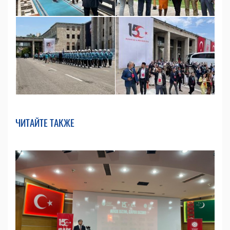
ЧИТАЙТЕ ТАКЖЕ