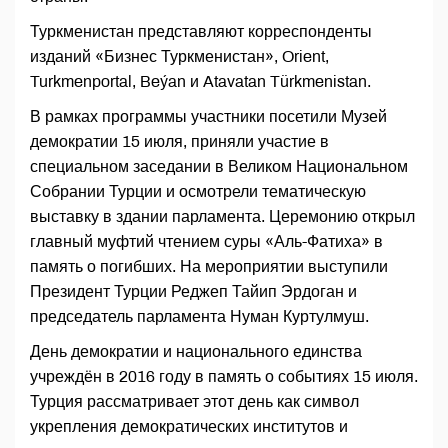
Туркменистан представляют корреспонденты
изданий «Бизнес Туркменистан», Orient,
Turkmenportal, Beýan и Atavatan Türkmenistan.
В рамках программы участники посетили Музей
демократии 15 июля, приняли участие в
специальном заседании в Великом Национальном
Собрании Турции и осмотрели тематическую
выставку в здании парламента. Церемонию открыл
главный муфтий чтением суры «Аль-Фатиха» в
память о погибших. На мероприятии выступили
Президент Турции Реджеп Тайип Эрдоган и
председатель парламента Нуман Куртулмуш.
День демократии и национального единства
учреждён в 2016 году в память о событиях 15 июля.
Турция рассматривает этот день как символ
укрепления демократических институтов и