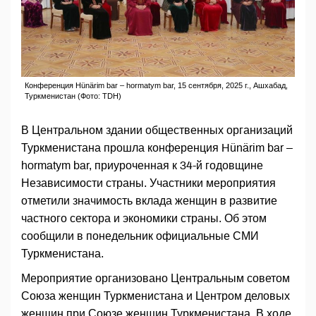
Конференция Hünärim bar – hormatym bar, 15 сентября, 2025 г., Ашхабад,
Туркменистан (Фото: TDH)
В Центральном здании общественных организаций
Туркменистана прошла конференция Hünärim bar –
hormatym bar, приуроченная к 34-й годовщине
Независимости страны. Участники мероприятия
отметили значимость вклада женщин в развитие
частного сектора и экономики страны. Об этом
сообщили в понедельник официальные СМИ
Туркменистана.
Мероприятие организовано Центральным советом
Союза женщин Туркменистана и Центром деловых
женщин при Союзе женщин Туркменистана. В ходе