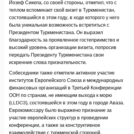
Йозеф Сикела, со своей стороны, отметил, что с
теплом вспоминает свой визит в Туркменистан,
состоявшийся в этом году, в ходе которого у него
была уникальная возможность встретиться с
Президентом Туркменистана. Он выразил
благодарность за проявленное гостеприимство и
высокий уровень организации визита, попросив
передать Президенту Туркменистана свои
искренние слова признательности.
Собеседники также отметили активное участие
институтов Европейского Союза и международных
финансовых организаций в Третьей Конференции
ООН по странам, не имеющим выхода к морю
(LLDC3), состоявшейся в этом году в городе Аваза.
Еврокомиссару было выражено признание за
участие европейских структур в проведении
конференции, а также за конструктивное
взаимодействие с туркменской стороной.