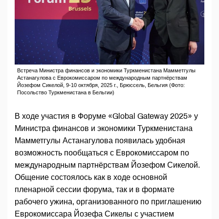
Встреча Министра финансов и экономики Туркменистана Мамметгулы
Астанагулова с Еврокомиссаром по международным партнёрствам
Йозефом Сикелой, 9-10 октября, 2025 г., Брюссель, Бельгия (Фото:
Посольство Туркменистана в Бельгии)
В ходе участия в Форуме «Global Gateway 2025» у
Министра финансов и экономики Туркменистана
Мамметгулы Астанагулова появилась удобная
возможность пообщаться с Еврокомиссаром по
международным партнёрствам Йозефом Сикелой.
Общение состоялось как в ходе основной
пленарной сессии форума, так и в формате
рабочего ужина, организованного по приглашению
Еврокомиссара Йозефа Сикелы с участием