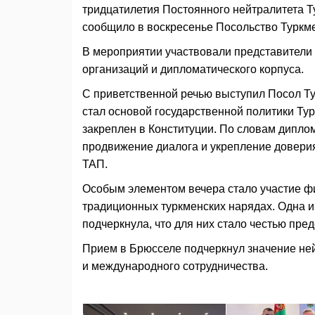
тридцатилетия Постоянного нейтралитета Т
сообщило в воскресенье Посольство Туркме
В мероприятии участвовали представители 
организаций и дипломатического корпуса.
С приветственной речью выступил Посол Ту
стал основой государственной политики Т
закреплен в Конституции. По словам дипло
продвижение диалога и укрепление доверия
ТАП.
Особым элементом вечера стало участие фи
традиционных туркменских нарядах. Одна и
подчеркнула, что для них стало честью пре
Прием в Брюсселе подчеркнул значение ней
и международного сотрудничества.