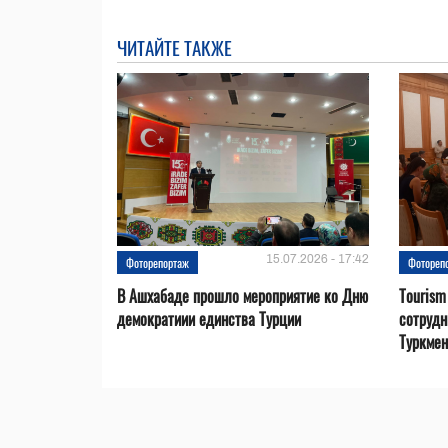
ЧИТАЙТЕ ТАКЖЕ
15.07.2026 - 17:42
Фоторепортаж
Фотореп
В Ашхабаде прошло мероприятие ко Дню
Tourism
демократиии единства Турции
сотрудн
Туркмен