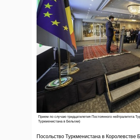
Прием по случаю тридцатилетия Постоянного нейтралитета Турк
Туркменистана в Бельгии)
Посольство Туркменистана в Королевстве Б