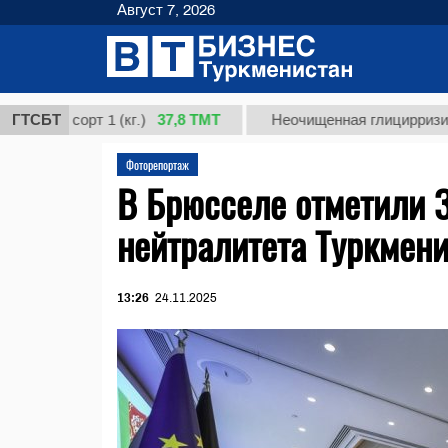
Август 7, 2026
37,8 ТМТ
 сорт 1 (кг.)
ГТСБТ
Неочищенная глицирризиновая ки
Фоторепортаж
В Брюсселе отметили 
нейтралитета Туркмен
13:26
24.11.2025