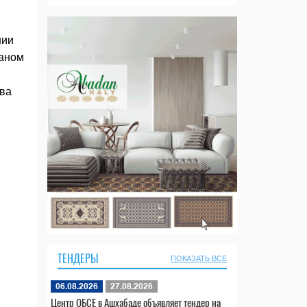
нии
таном
ава
ТЕНДЕРЫ
ПОКАЗАТЬ ВСЕ
06.08.2026
27.08.2026
Центр ОБСЕ в Ашхабаде объявляет тендер на