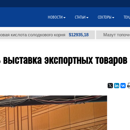
НОВОСТИ
СТАТЬИ
СЕКТОРЫ
ТЕН
$12935,18
лота солодкового корня
Мазут топочный мало
 выставка экспортных товаров