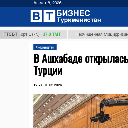
Август 8, 2026
37,8 ТМТ
сорт 1 (кг.)
ГТСБТ
Неочищенная глицирризиновая кис
Фоторепортаж
В Ашхабаде открылась
Турции
12:27
10.02.2026