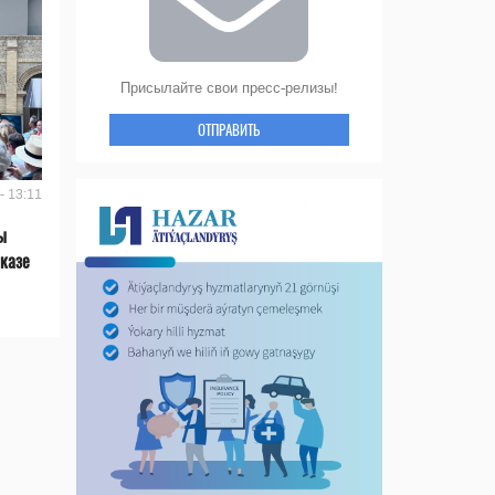
Присылайте свои пресс-релизы!
ОТПРАВИТЬ
- 13:11
ы
казе