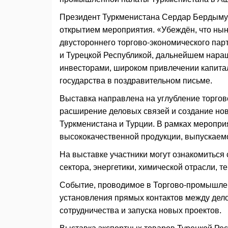
Президент Туркменистана Сердар Бердымух
открытием мероприятия. «Убеждён, что ны
двустороннего торгово-экономического па
и Турецкой Республикой, дальнейшем нара
инвесторами, широком привлечении капита
государства в поздравительном письме.
Выставка направлена на углубление торгов
расширение деловых связей и создание но
Туркменистана и Турции. В рамках меропри
высококачественной продукции, выпускаемо
На выставке участники могут ознакомиться
сектора, энергетики, химической отрасли, 
Событие, проводимое в Торгово-промышлен
установления прямых контактов между дело
сотрудничества и запуска новых проектов.