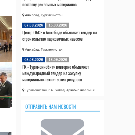
поставку рекламных материалов
Ашхабад, Туркменистан
07.08.2026
15.09.2026
Центр ОБСЕ в Ашхабаде объявляет тендер на
строительство парковочных навесов
Ашхабад, Туркменистан
08.08.2026
18.09.2026
ГК «Туркменнебит» повторно объявляет
международный тендер на закупку
материально-технических ресурсов
Туркменистан, г.Ашхабад, Арчабил шаёлы 56
ОТПРАВИТЬ НАМ НОВОСТИ