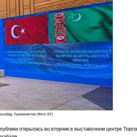
Ашхабад, Туркменистан (Фото: БT)
публики открылась во вторник в выставочном центре Торго
хабаде.