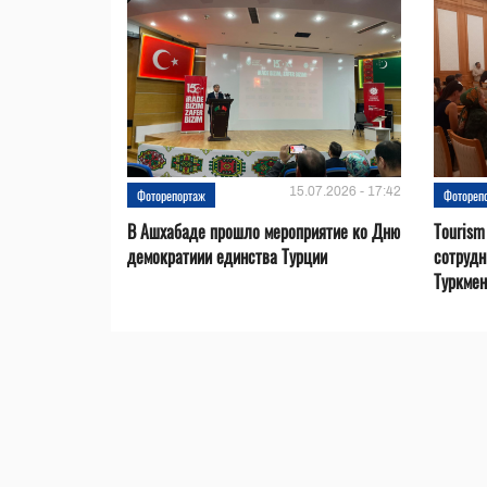
15.07.2026 - 17:42
Фоторепортаж
Фотореп
В Ашхабаде прошло мероприятие ко Дню
Tourism
демократиии единства Турции
сотрудн
Туркмен