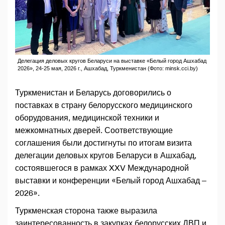
Делегация деловых кругов Беларуси на выставке «Белый город Ашхабад
2026», 24-25 мая, 2026 г., Ашхабад, Туркменистан (Фото: minsk.cci.by)
Туркменистан и Беларусь договорились о
поставках в страну белорусского медицинского
оборудования, медицинской техники и
межкомнатных дверей. Соответствующие
соглашения были достигнуты по итогам визита
делегации деловых кругов Беларуси в Ашхабад,
состоявшегося в рамках XXV Международной
выставки и конференции «Белый город Ашхабад –
2026».
Туркменская сторона также выразила
заинтересованность в закупках белорусских ДВП и