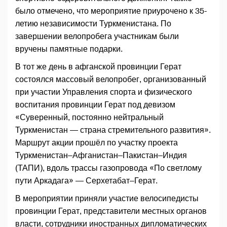
было отмечено, что мероприятие приурочено к 35-
летию независимости Туркменистана. По
завершении велопробега участникам были
вручены памятные подарки.
В тот же день в афганской провинции Герат
состоялся массовый велопробег, организованный
при участии Управления спорта и физического
воспитания провинции Герат под девизом
«Суверенный, постоянно нейтральный
Туркменистан — страна стремительного развития».
Маршрут акции прошёл по участку проекта
Туркменистан–Афганистан–Пакистан–Индия
(ТАПИ), вдоль трассы газопровода «По светлому
пути Аркадага» — Серхетабат–Герат.
В мероприятии приняли участие велосипедисты
провинции Герат, представители местных органов
власти, сотрудники иностранных дипломатических