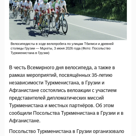
Велосипедисты в ходе велопробега по улицам Тбилиси и древней
столицы Грузии — Мцхеты, 3 июня 2026 года (Фото: Посольство
Туркменистана в Грузии)
В честь Всемирного дня велосипеда, а также в
рамках мероприятий, посвящённых 35-летию
независимости Туркменистана, в Грузии и
Афганистане состоялись велоакции с участием
представителей дипломатических миссий
Туркменистана и местных партнёров. Об этом
сообщили Посольства Туркменистана в Грузии и в
Афганистане.
Посольство Туркменистана в Грузии организовало