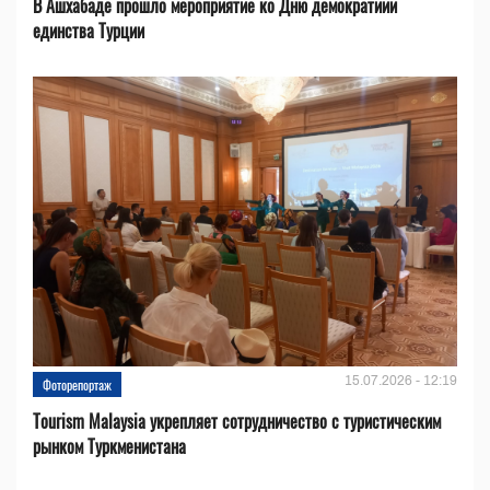
В Ашхабаде прошло мероприятие ко Дню демократиии
единства Турции
15.07.2026 - 12:19
Фоторепортаж
Tourism Malaysia укрепляет сотрудничество с туристическим
рынком Туркменистана