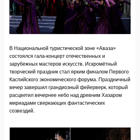
В Национальной туристической зоне «Аваза»
состоялся гала-концерт отечественных и
зарубежных мастеров искусств. Искромётный
творческий праздник стал ярким финалом Первого
Каспийского экономического форума. Праздничный
вечер завершил грандиозный фейерверк, который
расцветил вечернее небо над древним Хазаром
мириадами сверкающих фантастических
созвездий.