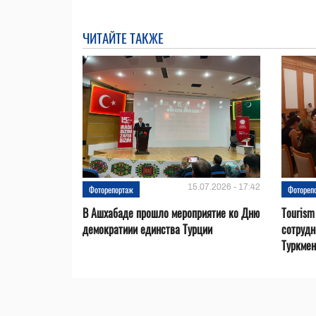
ЧИТАЙТЕ ТАКЖЕ
15.07.2026 - 17:42
Фоторепортаж
Фотореп
В Ашхабаде прошло мероприятие ко Дню
Tourism
демократиии единства Турции
сотрудн
Туркмен