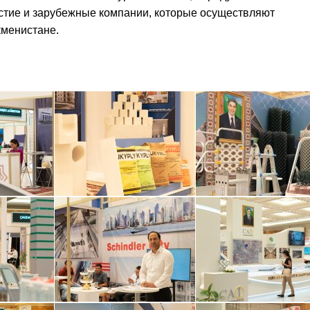
тие и зарубежные компании, которые осуществляют
кменистане.