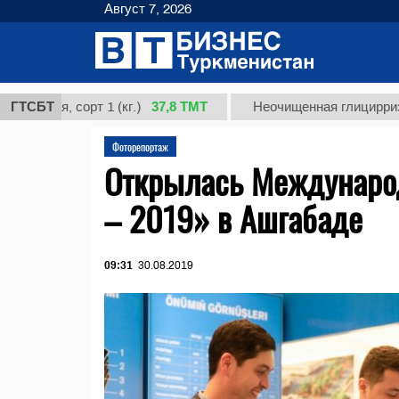
Август 7, 2026
37,8 ТМТ
 сорт 1 (кг.)
ГТСБТ
Неочищенная глицирризиновая к
Фоторепортаж
Открылась Международ
– 2019» в Ашгабаде
09:31
30.08.2019