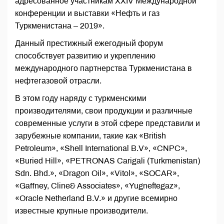
адресованное участникам XXIV Международной
конференции и выставки «Нефть и газ
Туркменистана – 2019».
Данный престижный ежегодный форум
способствует развитию и укреплению
международного партнерства Туркменистана в
нефтегазовой отрасли.
В этом году наряду с туркменскими
производителями, свои продукции и различные
современные услуги в этой сфере представили и
зарубежные компании, такие как «British
Petroleum», «Shell International B.V», «CNPC»,
«Buried Hill», «PETRONAS Carigali (Turkmenistan)
Sdn. Bhd.», «Dragon Oil», «Vitol», «SOСAR»,
«Gaffney, Cline& Associates», «Yugneftegaz»,
«Oracle Netherland B.V.» и другие всемирно
известные крупные производители.