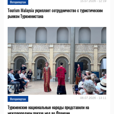
15.07.2026 - 12:19
Фоторепортаж
Tourism Malaysia укрепляет сотрудничество с туристическим
рынком Туркменистана
06.07.2026 - 13:11
Фоторепортаж
Туркменские национальные наряды представили на
международном показе мод во Франции