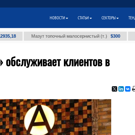
НОВОСТИ
СТАТЬИ
СЕКТОРЫ
ТЕН
$300
Мазут топочный малосернистый (т.)
Йод тех
e» обслуживает клиентов в