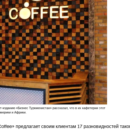
-изданию «Бизнес Туркменистан» рассказал, что в их кафетерии этот
Америки и Африки.
ffee» предлагает своим клиентам 17 разновидностей тако