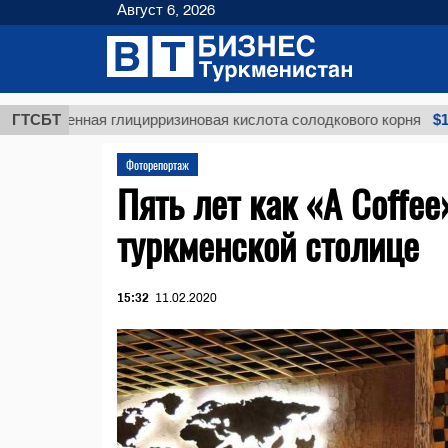
Август 6, 2026
$12935,18
щенная глицирризиновая кислота солодкового корня
ГТСБТ
Фоторепортаж
Пять лет как «A Coffe
туркменской столице
15:32
11.02.2020