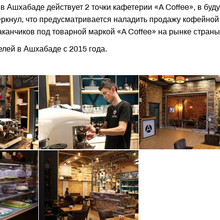
в Ашхабаде действует 2 точки кафетерии «A Coffee», в бу
еркнул, что предусматривается наладить продажу кофейной
таканчиков под товарной маркой «A Coffee» на рынке страны
елей в Ашхабаде с 2015 года.