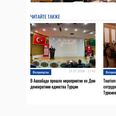
ЧИТАЙТЕ ТАКЖЕ
15.07.2026 - 17:42
Фоторепортаж
Фотореп
В Ашхабаде прошло мероприятие ко Дню
Tourism
демократиии единства Турции
сотрудн
Туркмен