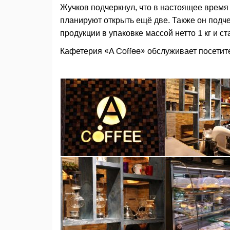
Жучков подчеркнул, что в настоящее время 
планируют открыть ещё две. Также он подч
продукции в упаковке массой нетто 1 кг и с
Кафетерия «A Coffee» обслуживает посетит