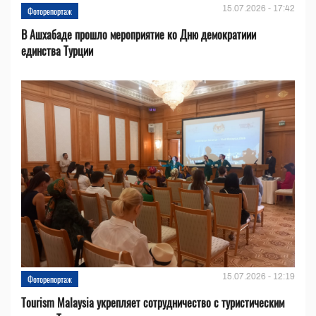
15.07.2026 - 17:42
Фоторепортаж
В Ашхабаде прошло мероприятие ко Дню демократиии
единства Турции
15.07.2026 - 12:19
Фоторепортаж
Tourism Malaysia укрепляет сотрудничество с туристическим