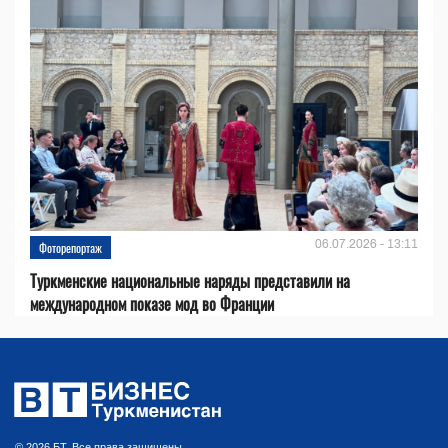
06.07.2026 - 13:11
Фоторепортаж
Туркменские национальные наряды представили на
международном показе мод во Франции
© 2026 БТ. Все права защищены.