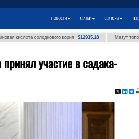
НОВОСТИ
СТАТЬИ
СЕКТОРЫ
ТЕН
$12935,18
ислота солодкового корня
Мазут топочный ма
 принял участие в садака-