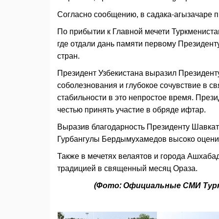
Согласно сообщению, в садака-агызачаре п
По прибытии к Главной мечети Туркмениста
где отдали дань памяти первому Президент
стран.
Президент Узбекистана выразил Президенту
соболезнования и глубокое сочувствие в св
стабильности в это непростое время. Прези
честью принять участие в обряде ифтар.
Выразив благодарность Президенту Шавкату
Гурбангулы Бердымухамедов высоко оценил 
Также в мечетях велаятов и города Ашхаба
традицией в священный месяц Ораза.
(Фото: Официальные СМИ Тур