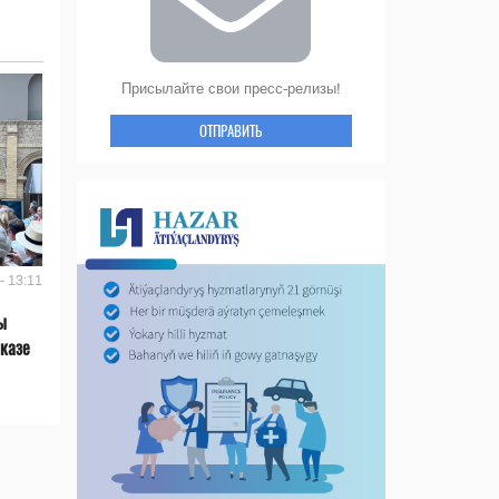
Присылайте свои пресс-релизы!
ОТПРАВИТЬ
- 13:11
ы
казе