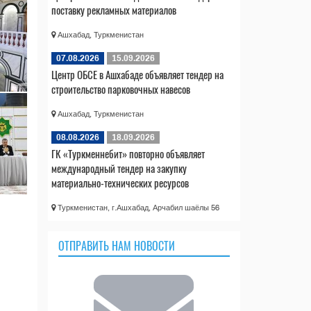
поставку рекламных материалов
Ашхабад, Туркменистан
07.08.2026
15.09.2026
Центр ОБСЕ в Ашхабаде объявляет тендер на
строительство парковочных навесов
Ашхабад, Туркменистан
08.08.2026
18.09.2026
ГК «Туркменнебит» повторно объявляет
международный тендер на закупку
материально-технических ресурсов
Туркменистан, г.Ашхабад, Арчабил шаёлы 56
ОТПРАВИТЬ НАМ НОВОСТИ