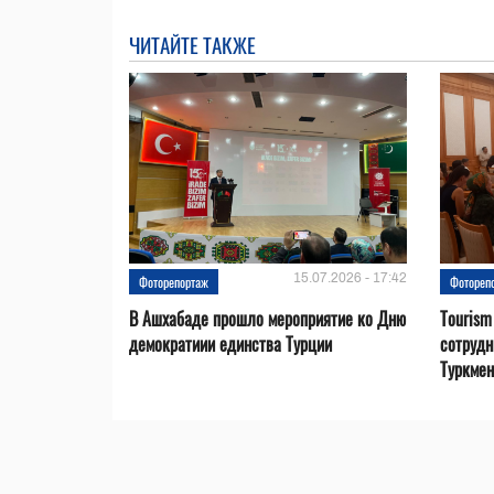
ЧИТАЙТЕ ТАКЖЕ
15.07.2026 - 17:42
Фоторепортаж
Фотореп
В Ашхабаде прошло мероприятие ко Дню
Tourism
демократиии единства Турции
сотрудн
Туркмен