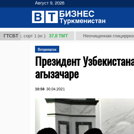
Август 9, 2026
37,8 ТМТ
, сорт 1 (кг.)
ГТСБТ
Неочищенная глицирризиновая к
Фоторепортаж
Президент Узбекистана
агызачаре
10:56
30.04.2021