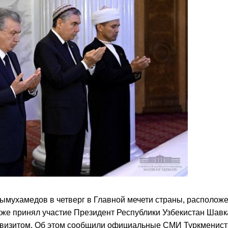
ымухамедов в четверг в Главной мечети страны, располож
также принял участие Президент Республики Узбекистан Шавк
 визитом. Об этом сообщили официальные СМИ Туркменист