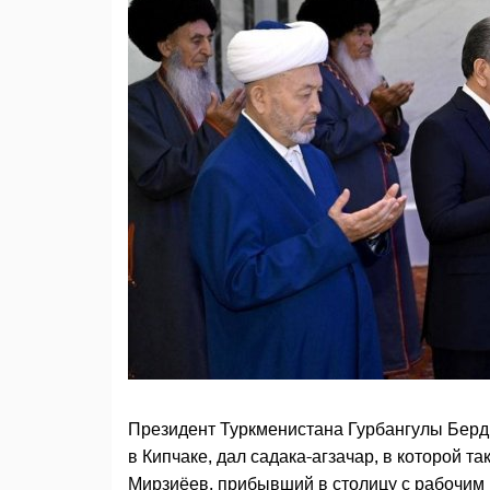
Президент Туркменистана Гурбангулы Берд
в Кипчаке, дал садака-агзачар, в которой 
Мирзиёев, прибывший в столицу с рабочим