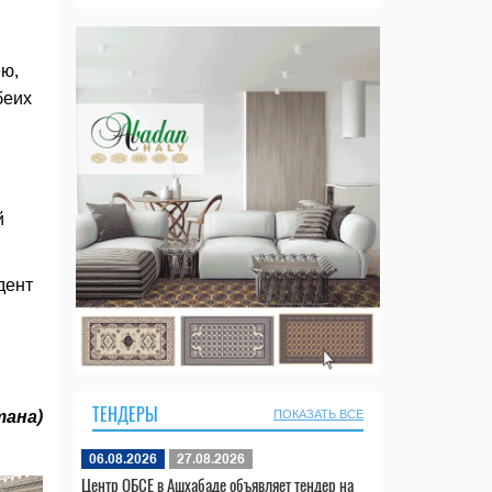
ею,
беих
й
дент
ТЕНДЕРЫ
тана)
ПОКАЗАТЬ ВСЕ
06.08.2026
27.08.2026
Центр ОБСЕ в Ашхабаде объявляет тендер на