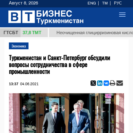
Август 8, 2026
ENG
TM
РУС
Toggl
navig
37,8 ТМТ
кг.)
ГТСБТ
Неочищенная глицирризиновая кислота со
Экономика
Туркменистан и Санкт-Петербург обсудили
вопросы сотрудничества в сфере
промышленности
13:37
04.06.2021