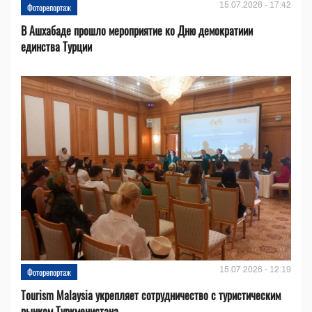
15.07.2026 - 17:42
Фоторепортаж
В Ашхабаде прошло мероприятие ко Дню демократиии
единства Турции
15.07.2026 - 12:19
Фоторепортаж
Tourism Malaysia укрепляет сотрудничество с туристическим
рынком Туркменистана