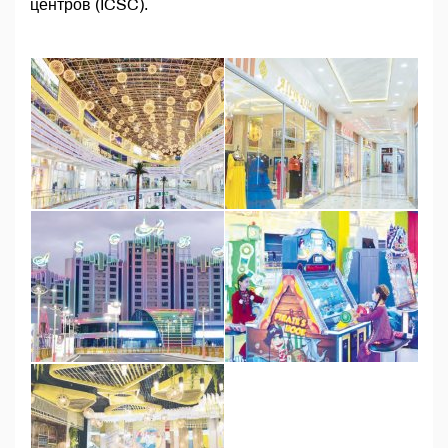
центров (ICSC).