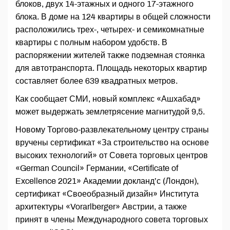
блоков, двух 14-этажных и одного 17-этажного
блока. В доме на 124 квартиры в общей сложности
расположились трех-, четырех- и семикомнатные
квартиры с полным набором удобств. В
распоряжении жителей также подземная стоянка
для автотранспорта. Площадь некоторых квартир
составляет более 639 квадратных метров.
Как сообщает СМИ, новый комплекс «Ашхабад»
может выдержать землетрясение магнитудой 9,5.
Новому Торгово-развлекательному центру страны
вручены сертификат «За строительство на основе
высоких технологий» от Совета торговых центров
«German Council» Германии, «Certificate of
Excellence 2021» Академии докланд’с (Лондон),
сертификат «Своеобразный дизайн» Института
архитектуры «Vorarlberger» Австрии, а также
принят в члены Международного совета торговых