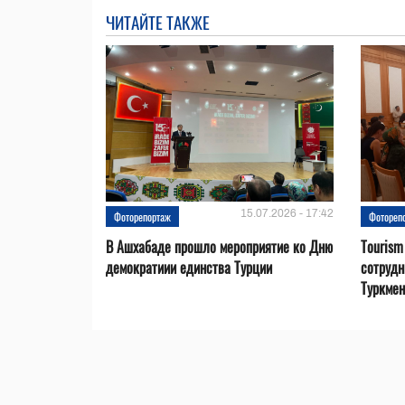
ЧИТАЙТЕ ТАКЖЕ
15.07.2026 - 17:42
Фоторепортаж
Фотореп
В Ашхабаде прошло мероприятие ко Дню
Tourism
демократиии единства Турции
сотрудн
Туркмен