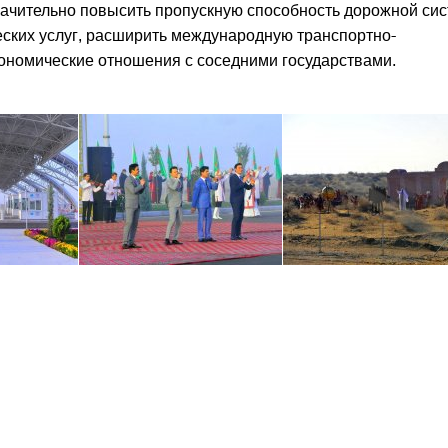
начительно повысить пропускную способность дорожной си
ческих услуг, расширить международную транспортно-
кономические отношения с соседними государствами.