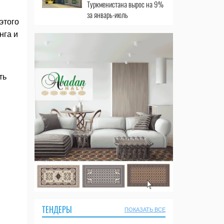
Туркменистана вырос на 9%
за январь-июль
этого
нга и
ть
ТЕНДЕРЫ
ПОКАЗАТЬ ВСЕ