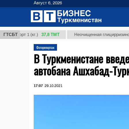
Август 6, 2026
37,8 ТМТ
сорт 1 (кг.)
ГТСБТ
Неочищенная глицирризиновая кис
Фоторепортаж
В Туркменистане введе
автобана Ашхабад-Тур
17:07
29.10.2021