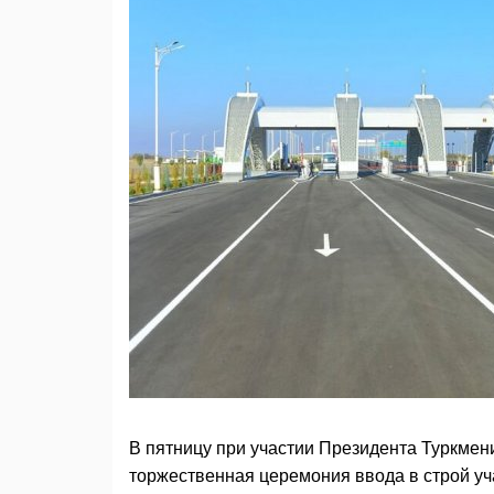
В пятницу при участии Президента Туркме
торжественная церемония ввода в строй у