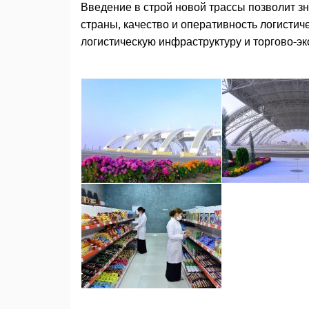
Введение в строй новой трассы позволит з
страны, качество и оперативность логисти
логистическую инфраструктуру и торгово-э