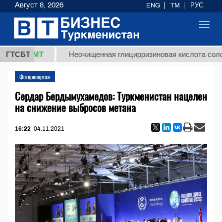
Август 8, 2026
ENG
TM
РУС
Toggl
navig
8 ТМТ
ГТСБТ
Неочищенная глицирризиновая кислота солодковог
Фоторепортаж
Сердар Бердымухамедов: Туркменистан нацелен
на снижение выбросов метана
16:22
04.11.2021