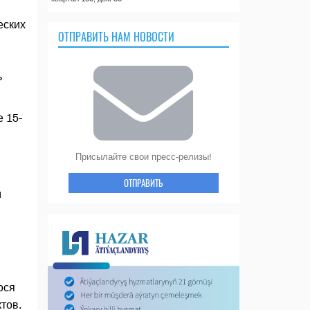
еских
ОТПРАВИТЬ НАМ НОВОСТИ
ь
 15-
Присылайте свои пресс-релизы!
ОТПРАВИТЬ
м
ося
тов.