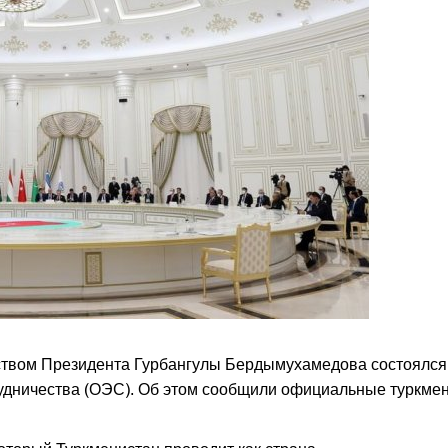
ьством Президента Гурбангулы Бердымухамедова состоялся
дничества (ОЭС). Об этом сообщили официальные туркме