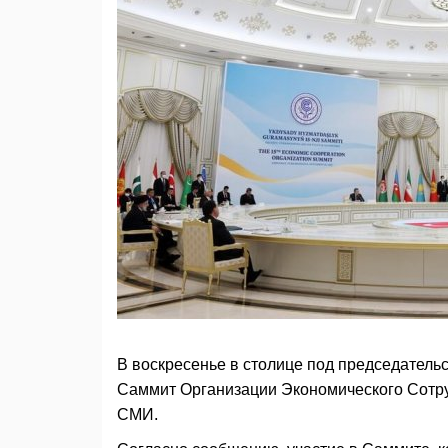
В воскресенье в столице под председател
Саммит Организации Экономического Сотру
СМИ.