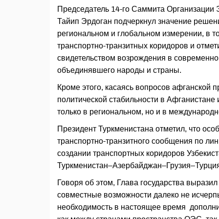
Председатель 14-го Саммита Организации 
Тайип Эрдоган подчеркнул значение решен
региональном и глобальном измерении, в 
транспортно-транзитных коридоров и отмет
свидетельством возрождения в современно
объединявшего народы и страны.
Кроме этого, касаясь вопросов афганской п
политической стабильности в Афганистане 
только в региональном, но и в международ
Президент Туркменистана отметил, что осо
транспортно-транзитного сообщения по лин
создании транспортных коридоров Узбекис
Туркменистан–Азербайджан–Грузия–Турция
Говоря об этом, Глава государства выраз
совместные возможности далеко не исчерпы
необходимость в настоящее время дополни