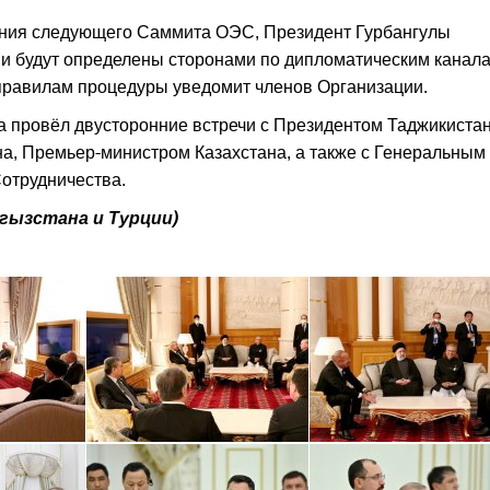
дения следующего Саммита ОЭС, Президент Гурбангулы
 будут определены сторонами по дипломатическим канала
правилам процедуры уведомит членов Организации.
 провёл двусторонние встречи с Президентом Таджикистан
а, Премьер-министром Казахстана, а также с Генеральным
отрудничества.
гызстана и Турции)