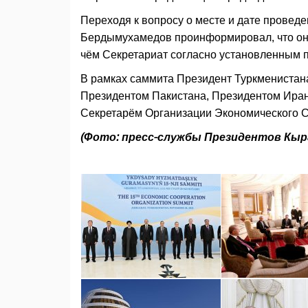
Переходя к вопросу о месте и дате прове
Бердымухамедов проинформировал, что они
чём Секретариат согласно установленным 
В рамках саммита Президент Туркменистана
Президентом Пакистана, Президентом Иран
Секретарём Организации Экономического С
(Фото: пресс-службы Президентов Кыр