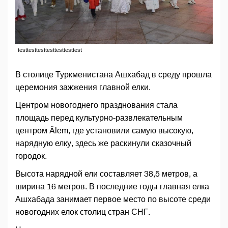
testtesttesttesttesttesttest
В столице Туркменистана Ашхабад в среду прошла
церемония зажжения главной елки.
Центром новогоднего празднования стала
площадь перед культурно-развлекательным
центром Älem, где установили самую высокую,
нарядную елку, здесь же раскинули сказочный
городок.
Высота нарядной ели составляет 38,5 метров, а
ширина 16 метров. В последние годы главная елка
Ашхабада занимает первое место по высоте среди
новогодних елок столиц стран СНГ.