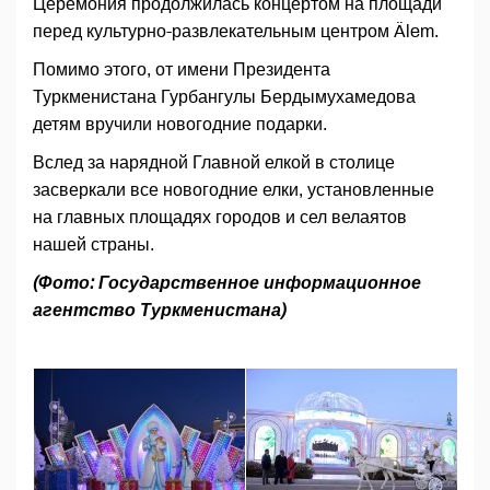
Церемония продолжилась концертом на площади
перед культурно-развлекательным центром Älem.
Помимо этого, от имени Президента
Туркменистана Гурбангулы Бердымухамедова
детям вручили новогодние подарки.
Вслед за нарядной Главной елкой в столице
засверкали все новогодние елки, установленные
на главных площадях городов и сел велаятов
нашей страны.
(Фото: Государственное информационное
агентство Туркменистана)