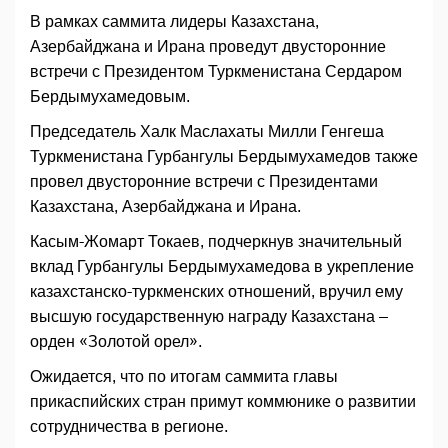
В рамках саммита лидеры Казахстана,
Азербайджана и Ирана проведут двусторонние
встречи с Президентом Туркменистана Сердаром
Бердымухамедовым.
Председатель Халк Маслахаты Милли Генгеша
Туркменистана Гурбангулы Бердымухамедов также
провел двусторонние встречи с Президентами
Казахстана, Азербайджана и Ирана.
Касым-Жомарт Токаев, подчеркнув значительный
вклад Гурбангулы Бердымухамедова в укрепление
казахстанско-туркменских отношений, вручил ему
высшую государственную награду Казахстана –
орден «Золотой орел».
Ожидается, что по итогам саммита главы
прикаспийских стран примут коммюнике о развитии
сотрудничества в регионе.