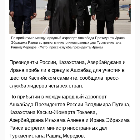
По прибытии в международный аэропорт Ашхабада Президента Ирана
Эбрахима Раиси встретил министр иностранных дел Туркменистана
Рашид Мередов. (Фото: пресс-служба президента Ирана)
Президенты России, Казахстана, Азербайджана и
Ирана прибыли в среду в Ашхабад для участия в
шестом Каспийском саммите, сообщила пресс-
служба лидеров четырех стран.
По прибытии в международный аэропорт
Ашхабада Президентов России Владимира Путина,
Казахстана Касым-Жомарта Токаева,
Азербайджана Ильхама Алиева и Ирана Эбрахима
Раиси встретил министр иностранных дел
Туркменистана Рашид Мередов.