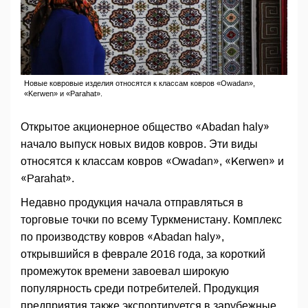
Новые ковровые изделия относятся к классам ковров «Owadan»,
«Kerwen» и «Parahat».
Открытое акционерное общество «Abadan haly»
начало выпуск новых видов ковров. Эти виды
относятся к классам ковров «Owadan», «Kerwen» и
«Parahat».
Недавно продукция начала отправляться в
торговые точки по всему Туркменистану. Комплекс
по производству ковров «Abadan haly»,
открывшийся в феврале 2016 года, за короткий
промежуток времени завоевал широкую
популярность среди потребителей. Продукция
предприятия также экспортируется в зарубежные