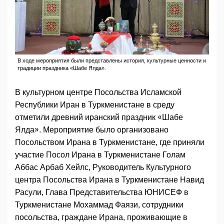
В ходе мероприятия были представлены история, культурные ценности и
традиции праздника «Шабе Ялда».
В культурном центре Посольства Исламской
Республики Иран в Туркменистане в среду
отметили древний иранский праздник «Шабе
Ялда». Мероприятие было организовано
Посольством Ирана в Туркменистане, где приняли
участие Посол Ирана в Туркменистане Голам
Аббас Арбаб Хейлс, Руководитель Культурного
центра Посольства Ирана в Туркменистане Навид
Расули, Глава Представительства ЮНИСЕФ в
Туркменистане Мохаммад Фаязи, сотрудники
посольства, граждане Ирана, проживающие в