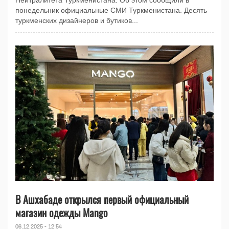
Нейтралитета Туркменистана. Об этом сообщили в
понедельник официальные СМИ Туркменистана. Десять
туркменских дизайнеров и бутиков...
В Ашхабаде открылся первый официальный
магазин одежды Mango
06.12.2025 - 12:54