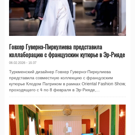
Говхер Гувернэ-Пиркулиева представила
коллаборацию с французским кутюрье в Эр-Рияде
06.02.2026 - 15:37
Туркменский дизайнер Говхер Гувернэ-Пиркулиева
представила совместную коллекцию с французским
кутюрье Клодом Патриком в рамках Oriental Fashion Show,
проходящего с 4 по 8 февраля в Эр-Рияде,...