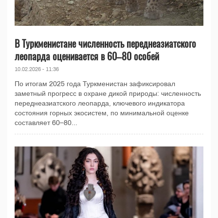
В Туркменистане численность переднеазиатского
леопарда оценивается в 60–80 особей
10.02.2026 - 11:36
По итогам 2025 года Туркменистан зафиксировал
заметный прогресс в охране дикой природы: численность
переднеазиатского леопарда, ключевого индикатора
состояния горных экосистем, по минимальной оценке
составляет 60–80...