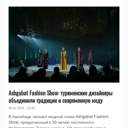
Ashgabat Fashion Show: туркменские дизайнеры
объединили традиции и современную моду
08.12.2025 - 15:35
В Ашхабаде прошел модный показ Ashgabat Fashion
Show, приуроченный к 30-летию постоянного