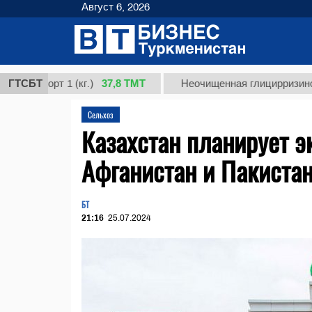
Август 6, 2026
37,8 ТМТ
сорт 1 (кг.)
ГТСБТ
Неочищенная глицирризиновая кис
Сельхоз
Казахстан планирует э
Афганистан и Пакистан
БТ
21:16
25.07.2024