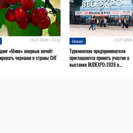
16.07.2026 - 16:12
13.07.2026 
Сельхоз
динг «Миве» впервые начнёт
Туркменские предприниматели
ировать черешню в страны СНГ
приглашаются принять участие в
выставке BUDEXPO-2026 в...