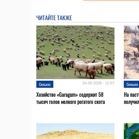
ЧИТАЙТЕ ТАКЖЕ
04.08.2026 - 12:07
Сельхоз
Сельхоз
Хозяйство «Garagum» содержит 58
На паст
тысяч голов мелкого рогатого скота
получи