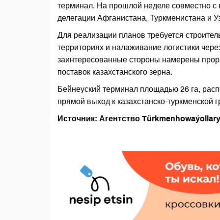
терминал. На прошлой неделе совместно 
делегации Афганистана, Туркменистана и У
Для реализации планов требуется строите
территориях и налаживание логистики через
заинтересованные стороны намерены прора
поставок казахстанского зерна.
Бейнеуский терминал площадью 26 га, расп
прямой выход к казахстанско-туркменской г
Источник: Агентство Türkmenhowaýollar