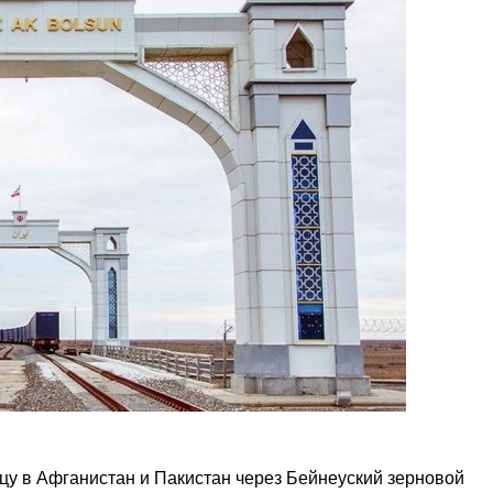
цу в Афганистан и Пакистан через Бейнеуский зерновой