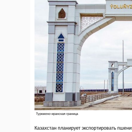
Туркмено-иранская граница
Казахстан планирует экспортировать пшени