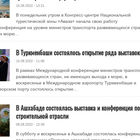
15.08.2022 - 13:31
В понедельник утром в Конгресс-центре Национальной
туристической зоны «Аваза» начала свою работу
онференция на уровне министров транспорта развивающихся стра
к морю...
В Туркменбаши состоялось открытие ряда выставок
15.08.2022 - 11:06
В рамках Международной конференции министров транспо
развивающихся стран, не имеющих выхода к морю, в
воскресенье в Международном аэропорту Туркменбаши и
рском порту состоялось открытие...
В Ашхабаде состоялась выставка и конференция по
строительной отрасли
08.08.2022 - 12:39
В субботу и воскресенье в Ашхабаде состоялась конферен