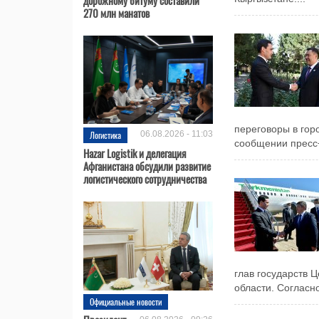
270 млн манатов
переговоры в гор
Логистика
06.08.2026 - 11:03
сообщении пресс-
Hazar Logistik и делегация
Афганистана обсудили развитие
логистического сотрудничества
глав государств 
области. Согласно
Официальные новости