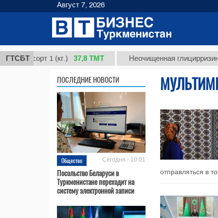
Август 7, 2026
37,8 ТМТ
 сорт 1 (кг.)
ГТСБТ
Неочищенная глицирризиновая к
МУЛЬТИМ
ПОСЛЕДНИЕ НОВОСТИ
Общество
Сегодня - 10:01
Посольство Беларуси в
отправляться в то
Туркменистане переходит на
систему электронной записи