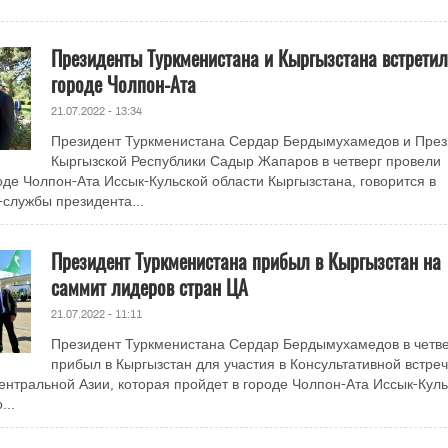
Президенты Туркменистана и Кыргызстана встретил
городе Чолпон-Ата
21.07.2022 - 13:34
Президент Туркменистана Сердар Бердымухамедов и През
Кыргызской Республики Садыр Жапаров в четверг провели
оде Чолпон-Ата Иссык-Кульской области Кыргызстана, говорится в
службы президента...
Президент Туркменистана прибыл в Кыргызстан на
саммит лидеров стран ЦА
21.07.2022 - 11:11
Президент Туркменистана Сердар Бердымухамедов в четве
прибыл в Кыргызстан для участия в Консультативной встре
Центральной Азии, которая пройдет в городе Чолпон-Ата Иссык-Кул
...