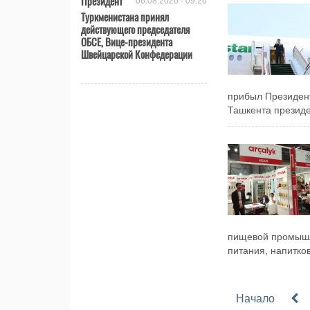
Президент
06.08.2026 - 09:26
Туркменистана принял
действующего председателя
ОБСЕ, Вице-президента
Швейцарской Конфедерации
прибыл Президен
Ташкента президе
пищевой промышлен
питания, напитков,
Начало