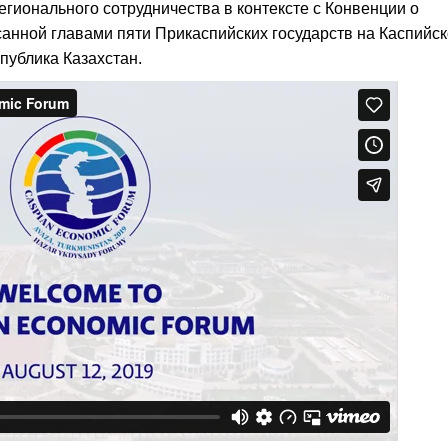
ионального сотрудничества в контексте с Конвенции о
санной главами пяти Прикаспийских государств на Каспийс
спублика Казахстан.