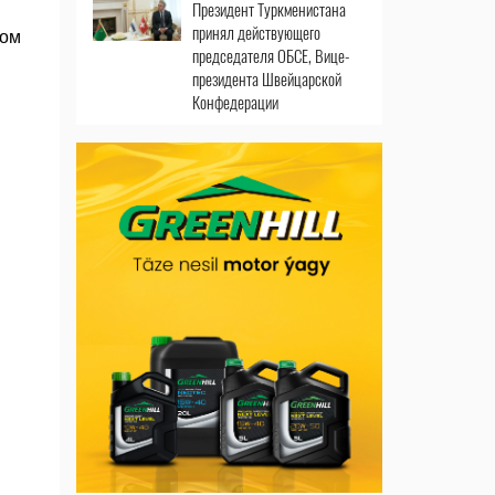
Президент Туркменистана
принял действующего
ком
председателя ОБСЕ, Вице-
президента Швейцарской
Конфедерации