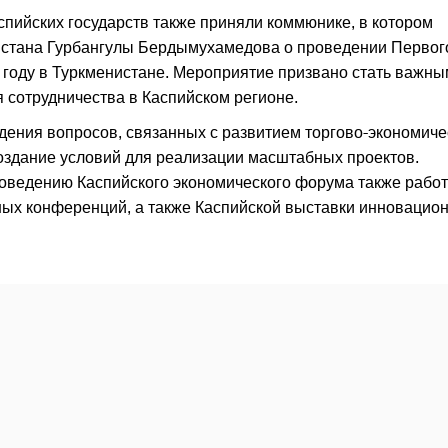
спийских государств также приняли коммюнике, в котором
истана Гурбангулы Бердымухамедова о проведении Первог
 году в Туркменистане. Мероприятие призвано стать важны
 сотрудничества в Каспийском регионе.
ения вопросов, связанных с развитием торгово-экономиче
создание условий для реализации масштабных проектов.
роведению Каспийского экономического форума также работ
ых конференций, а также Каспийской выставки инновацио