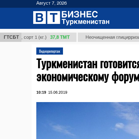
Август 7, 2026
37,8 ТМТ
, сорт 1 (кг.)
ГТСБТ
Неочищенная глицирризиновая 
Видеорепортаж
Туркменистан готовитс
экономическому фору
10:19
15.06.2019