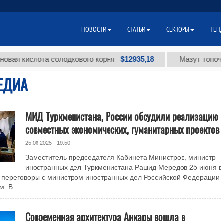
НОВОСТИ
СТАТЬИ
СЕКТОРЫ
ТЕН
$12935,18
кислота солодкового корня
Мазут топочный м
ЕДИА
МИД Туркменистана, России обсудили реализацию
совместных экономических, гуманитарных проектов
25.06.2025 - 19:50
Заместитель председателя Кабинета Министров, министр
иностранных дел Туркменистана Рашид Мередов 25 июня 
 переговоры с министром иностранных дел Российской Федерации
. В...
Современная архитектура Анкары вошла в