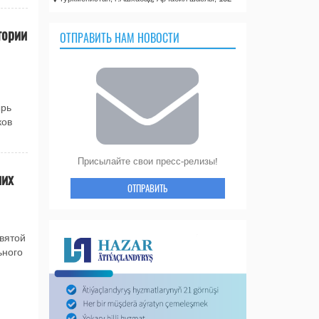
тории
ОТПРАВИТЬ НАМ НОВОСТИ
ырь
ков
Присылайте свои пресс-релизы!
них
ОТПРАВИТЬ
вятой
ьного