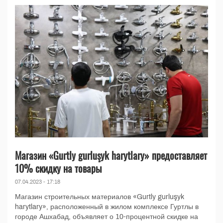
Магазин «Gurtly gurluşyk harytlary» предоставляет
10% скидку на товары
07.04.2023 - 17:18
Магазин строительных материалов «Gurtly gurluşyk
harytlary», расположенный в жилом комплексе Гуртлы в
городе Ашхабад, объявляет о 10-процентной скидке на