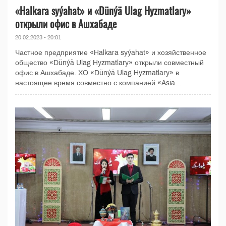
«Halkara syýahat» и «Dünýä Ulag Hyzmatlary»
открыли офис в Ашхабаде
20.02.2023 - 20:01
Частное предприятие «Halkara syýahat» и хозяйственное
общество «Dünýä Ulag Hyzmatlary» открыли совместный
офис в Ашхабаде. ХО «Dünýä Ulag Hyzmatlary» в
настоящее время совместно с компанией «Asia...