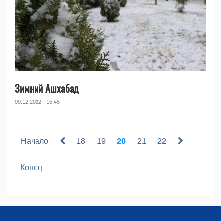
Зимний Ашхабад
09.12.2022 - 15:45
Начало
18
19
20
21
22
Конец