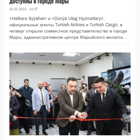
доступны в городе Мары
25.02.2023 - 14:37
«Halkara Syýahat» и «Dünýä Ulag Hyzmatlary»,
официальные агенты Turkish Airlines и Turkish Cargo, в
четверг открыли совместное представительство в городе
Мары, административном центре Марыйского велаята...