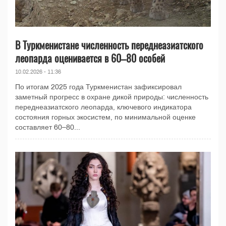
В Туркменистане численность переднеазиатского
леопарда оценивается в 60–80 особей
10.02.2026 - 11:36
По итогам 2025 года Туркменистан зафиксировал
заметный прогресс в охране дикой природы: численность
переднеазиатского леопарда, ключевого индикатора
состояния горных экосистем, по минимальной оценке
составляет 60–80...