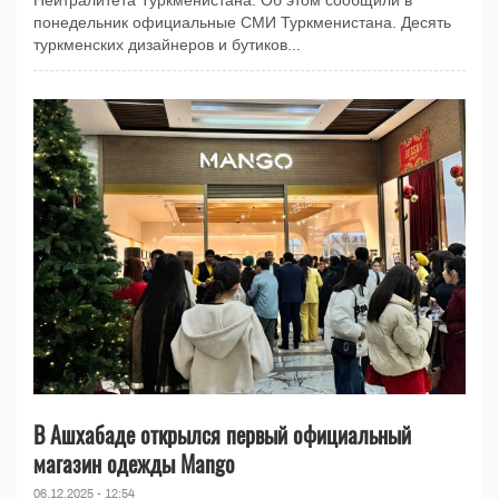
Нейтралитета Туркменистана. Об этом сообщили в
понедельник официальные СМИ Туркменистана. Десять
туркменских дизайнеров и бутиков...
В Ашхабаде открылся первый официальный
магазин одежды Mango
06.12.2025 - 12:54