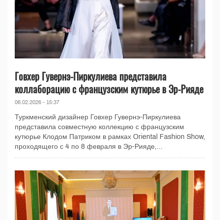
Говхер Гувернэ-Пиркулиева представила
коллаборацию с французским кутюрье в Эр-Рияде
06.02.2026 - 15:37
Туркменский дизайнер Говхер Гувернэ-Пиркулиева
представила совместную коллекцию с французским
кутюрье Клодом Патриком в рамках Oriental Fashion Show,
проходящего с 4 по 8 февраля в Эр-Рияде,...