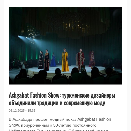
Ashgabat Fashion Show: туркменские дизайнеры
объединили традиции и современную моду
08.12.2025 - 15:35
В Ашхабаде прошел модный показ Ashgabat Fashion
Show, приуроченный к 30-летию постоянного