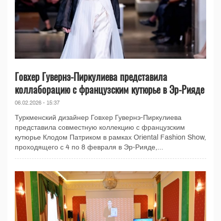
Говхер Гувернэ-Пиркулиева представила
коллаборацию с французским кутюрье в Эр-Рияде
06.02.2026 - 15:37
Туркменский дизайнер Говхер Гувернэ-Пиркулиева
представила совместную коллекцию с французским
кутюрье Клодом Патриком в рамках Oriental Fashion Show,
проходящего с 4 по 8 февраля в Эр-Рияде,...