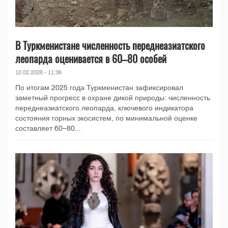
В Туркменистане численность переднеазиатского
леопарда оценивается в 60–80 особей
10.02.2026 - 11:36
По итогам 2025 года Туркменистан зафиксировал
заметный прогресс в охране дикой природы: численность
переднеазиатского леопарда, ключевого индикатора
состояния горных экосистем, по минимальной оценке
составляет 60–80...