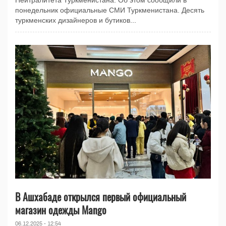
Нейтралитета Туркменистана. Об этом сообщили в
понедельник официальные СМИ Туркменистана. Десять
туркменских дизайнеров и бутиков...
В Ашхабаде открылся первый официальный
магазин одежды Mango
06.12.2025 - 12:54