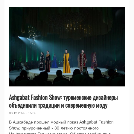
Ashgabat Fashion Show: туркменские дизайнеры
объединили традиции и современную моду
08.12.2025 - 15:35
В Ашхабаде прошел модный показ Ashgabat Fashion
Show, приуроченный к 30-летию постоянного