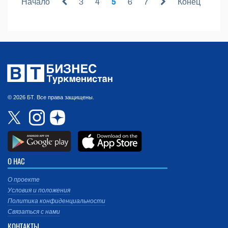
Начало
3
4
5
6
7
Конец
© 2026 БТ. Все права защищены.
О НАС
О проекте
Условия и положения
Политика конфиденциальности
Связаться с нами
КОНТАКТЫ