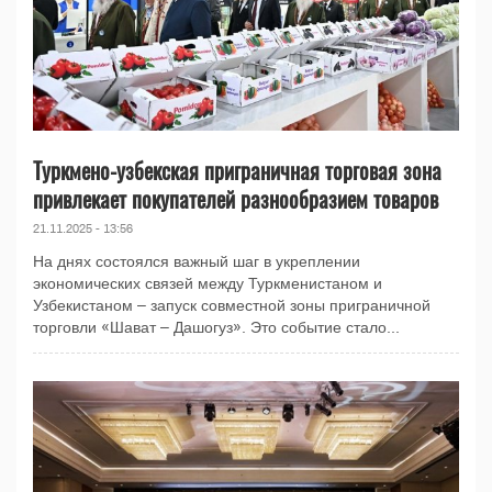
Туркмено-узбекская приграничная торговая зона
привлекает покупателей разнообразием товаров
21.11.2025 - 13:56
На днях состоялся важный шаг в укреплении
экономических связей между Туркменистаном и
Узбекистаном – запуск совместной зоны приграничной
торговли «Шават – Дашогуз». Это событие стало...