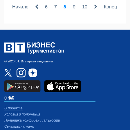
Начало
6
7
8
9
10
Конец
© 2026 БТ. Все права защищены.
О НАС
О проекте
Условия и положения
Политика конфиденциальности
Связаться с нами