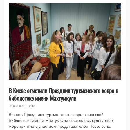
В Киеве отметили Праздник туркменского ковра в
библиотеке имени Махтумкули
26.05.2025 - 12:13
В честь Праздника туркменского ковра в киевской
Библиотеке имени Махтумкули состоялось культурное
мероприятие с участием представителей Посольства