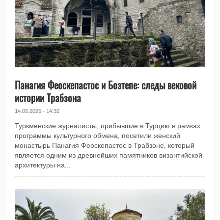
Панагия Феоскепастос и Бозтепе: следы вековой
истории Трабзона
14.05.2025 - 14:32
Туркменские журналисты, прибывшие в Турцию в рамках
программы культурного обмена, посетили женский
монастырь Панагия Феоскепастос в Трабзоне, который
является одним из древнейших памятников византийской
архитектуры на...