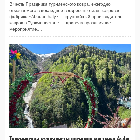
В честь Праздника туркменского ковра, ежегодно
отмечаемого в последнее воскресенье мая, ковровая
фабрика «Abadan haly» — крупнейший производитель
ковров в Туркменистане — провела праздничное
мероприятие,...
Туркменские журналисты посетили местечко Ayder