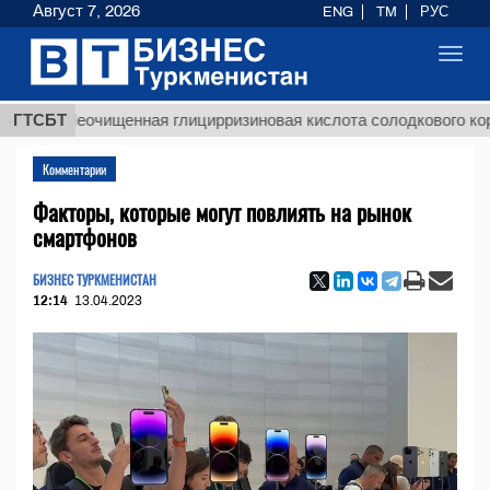
Август 7, 2026
ENG
TM
РУС
Toggl
navig
$1
Неочищенная глицирризиновая кислота солодкового корня
ГТСБТ
Комментарии
Факторы, которые могут повлиять на рынок
смартфонов
БИЗНЕС ТУРКМЕНИСТАН
12:14
13.04.2023